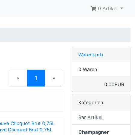
0 Artikel
Warenkorb
0 Waren
(current)
«
1
»
0.00EUR
Kategorien
Bar Artikel
ve Clicquot Brut 0,75L
Champagner