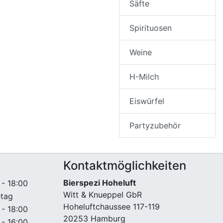
Säfte
Spirituosen
Weine
H-Milch
Eiswürfel
Partyzubehör
Kontaktmöglichkeiten
Bierspezi Hoheluft
 - 18:00
Witt & Knueppel GbR
etag
Hoheluftchaussee 117-119
 - 18:00
20253 Hamburg
 - 16:00