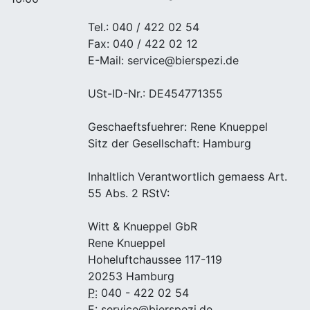
Tel.: 040 / 422 02 54
Fax: 040 / 422 02 12
E-Mail: service@bierspezi.de
USt-ID-Nr.: DE454771355
Geschaeftsfuehrer: Rene Knueppel
Sitz der Gesellschaft: Hamburg
Inhaltlich Verantwortlich gemaess Art.
55 Abs. 2 RStV:
Witt & Knueppel GbR
Rene Knueppel
Hoheluftchaussee 117-119
20253 Hamburg
P:
040 - 422 02 54
E:
service@bierspezi.de