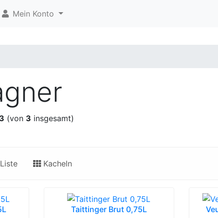
Mein Konto
gner
3
(von
3
insgesamt)
Liste
Kacheln
5L
Taittinger Brut 0,75L
Veu