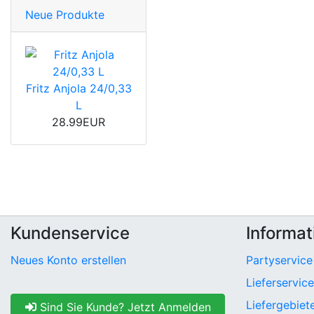
Neue Produkte
Fritz Anjola 24/0,33
L
28.99EUR
Kundenservice
Informat
Neues Konto erstellen
Partyservice
Lieferservice
Liefergebiet
Sind Sie Kunde? Jetzt Anmelden