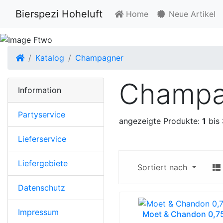
Bierspezi Hoheluft
Home
Neue Artikel
Startseite
Katalog
Champagner
Champa
Information
Partyservice
angezeigte Produkte:
1
bis
Lieferservice
Liefergebiete
Sortiert nach
Datenschutz
Impressum
Moet & Chandon 0,7