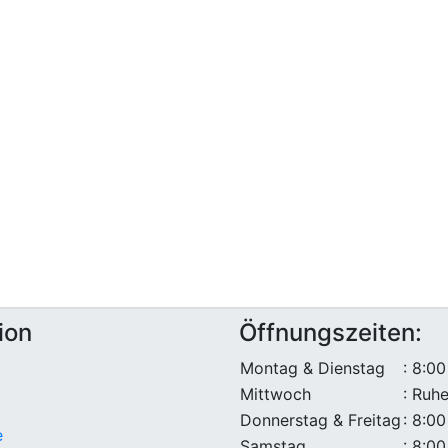
ion
Öffnungszeiten:
Montag & Dienstag
: 8:00
Mittwoch
: Ruh
Donnerstag & Freitag
: 8:00
e
Samstag
: 8:00