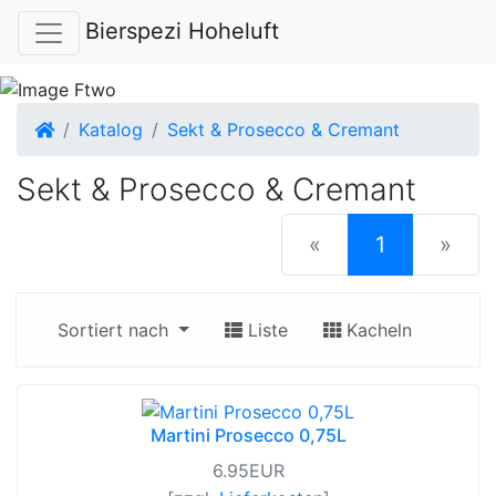
Bierspezi Hoheluft
Startseite
Katalog
Sekt & Prosecco & Cremant
Sekt & Prosecco & Cremant
(current)
«
1
»
Sortiert nach
Liste
Kacheln
Martini Prosecco 0,75L
6.95EUR