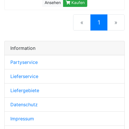
Ansehen
Kaufen
(current)
«
1
»
Information
Partyservice
Lieferservice
Liefergebiete
Datenschutz
Impressum