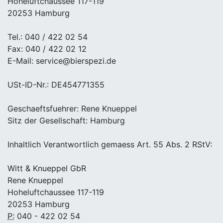
Hoheluftchaussee 117-119
20253 Hamburg
Tel.: 040 / 422 02 54
Fax: 040 / 422 02 12
E-Mail: service@bierspezi.de
USt-ID-Nr.: DE454771355
Geschaeftsfuehrer: Rene Knueppel
Sitz der Gesellschaft: Hamburg
Inhaltlich Verantwortlich gemaess Art. 55 Abs. 2 RStV:
Witt & Knueppel GbR
Rene Knueppel
Hoheluftchaussee 117-119
20253 Hamburg
P:
040 - 422 02 54