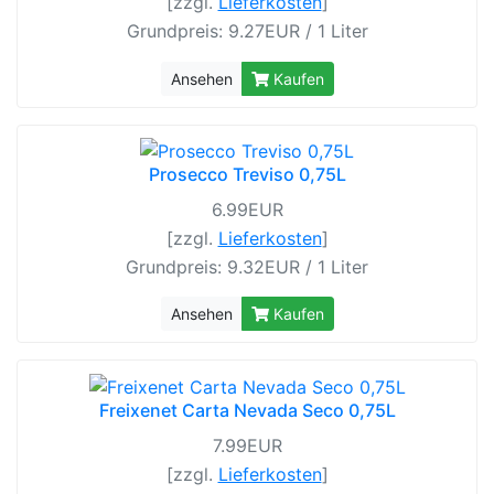
[zzgl.
Lieferkosten
]
Grundpreis: 9.27EUR / 1 Liter
Ansehen
Kaufen
Prosecco Treviso 0,75L
6.99EUR
[zzgl.
Lieferkosten
]
Grundpreis: 9.32EUR / 1 Liter
Ansehen
Kaufen
Freixenet Carta Nevada Seco 0,75L
7.99EUR
[zzgl.
Lieferkosten
]