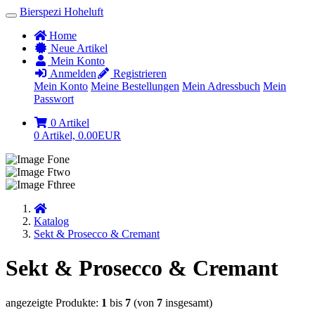
Bierspezi Hoheluft
Home
Neue Artikel
Mein Konto
Anmelden
Registrieren
Mein Konto
Meine Bestellungen
Mein Adressbuch
Mein
Passwort
0 Artikel
0 Artikel, 0.00EUR
Startseite
Katalog
Sekt & Prosecco & Cremant
Sekt & Prosecco & Cremant
angezeigte Produkte:
1
bis
7
(von
7
insgesamt)