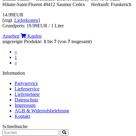
Hilaire-Saint-Florent 49412 Saumur Cedex Herkunft: Frankreich
14.99EUR
[zzgl.
Lieferkosten
]
Grundpreis: 19.99EUR / 1 Liter
Ansehen
Kaufen
angezeigte Produkte:
1
bis
7
(von
7
insgesamt)
«
(current)
1
»
Information
Partyservice
Lieferservice
Liefergebiete
Datenschutz
Impressum
AGB & Widerrufsbelehrung
Kontakt
Schnellsuche