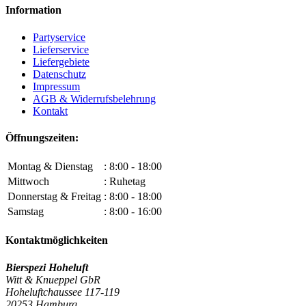
Information
Partyservice
Lieferservice
Liefergebiete
Datenschutz
Impressum
AGB & Widerrufsbelehrung
Kontakt
Öffnungszeiten:
Montag & Dienstag
: 8:00 - 18:00
Mittwoch
: Ruhetag
Donnerstag & Freitag
: 8:00 - 18:00
Samstag
: 8:00 - 16:00
Kontaktmöglichkeiten
Bierspezi Hoheluft
Witt & Knueppel GbR
Hoheluftchaussee 117-119
20253 Hamburg