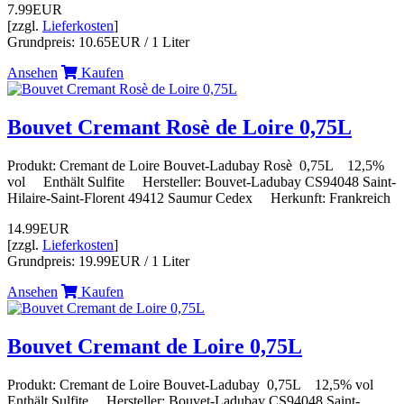
7.99EUR
[zzgl.
Lieferkosten
]
Grundpreis: 10.65EUR / 1 Liter
Ansehen
Kaufen
Bouvet Cremant Rosè de Loire 0,75L
Produkt: Cremant de Loire Bouvet-Ladubay Rosè 0,75L 12,5%
vol Enthält Sulfite Hersteller: Bouvet-Ladubay CS94048 Saint-
Hilaire-Saint-Florent 49412 Saumur Cedex Herkunft: Frankreich
14.99EUR
[zzgl.
Lieferkosten
]
Grundpreis: 19.99EUR / 1 Liter
Ansehen
Kaufen
Bouvet Cremant de Loire 0,75L
Produkt: Cremant de Loire Bouvet-Ladubay 0,75L 12,5% vol
Enthält Sulfite Hersteller: Bouvet-Ladubay CS94048 Saint-