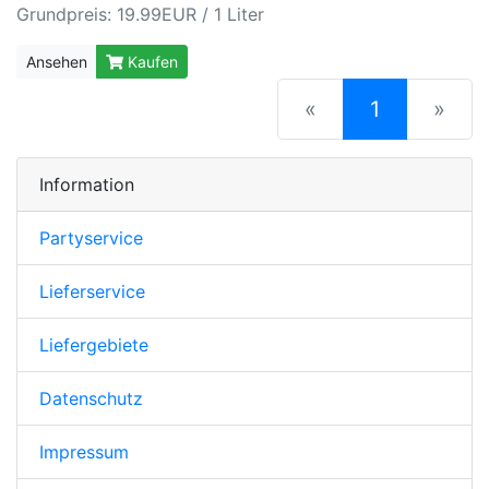
Grundpreis: 19.99EUR / 1 Liter
Ansehen
Kaufen
(current)
«
1
»
Information
Partyservice
Lieferservice
Liefergebiete
Datenschutz
Impressum