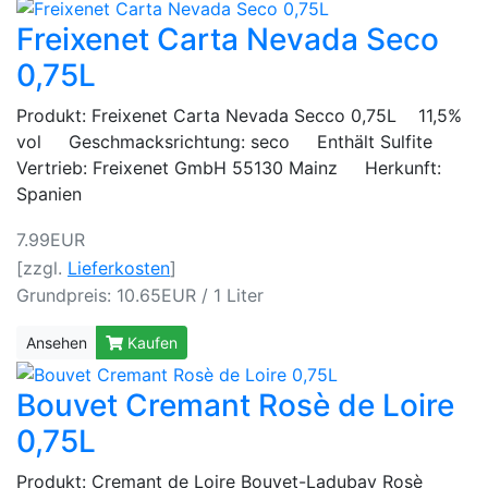
Freixenet Carta Nevada Seco
0,75L
Produkt: Freixenet Carta Nevada Secco 0,75L 11,5%
vol Geschmacksrichtung: seco Enthält Sulfite
Vertrieb: Freixenet GmbH 55130 Mainz Herkunft:
Spanien
7.99EUR
[zzgl.
Lieferkosten
]
Grundpreis: 10.65EUR / 1 Liter
Ansehen
Kaufen
Bouvet Cremant Rosè de Loire
0,75L
Produkt: Cremant de Loire Bouvet-Ladubay Rosè