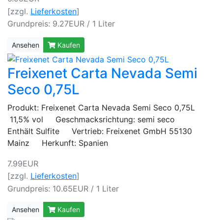
[zzgl.
Lieferkosten
]
Grundpreis: 9.27EUR / 1 Liter
Ansehen
Kaufen
Freixenet Carta Nevada Semi
Seco 0,75L
Produkt: Freixenet Carta Nevada Semi Seco 0,75L
11,5% vol Geschmacksrichtung: semi seco
Enthält Sulfite Vertrieb: Freixenet GmbH 55130
Mainz Herkunft: Spanien
7.99EUR
[zzgl.
Lieferkosten
]
Grundpreis: 10.65EUR / 1 Liter
Ansehen
Kaufen