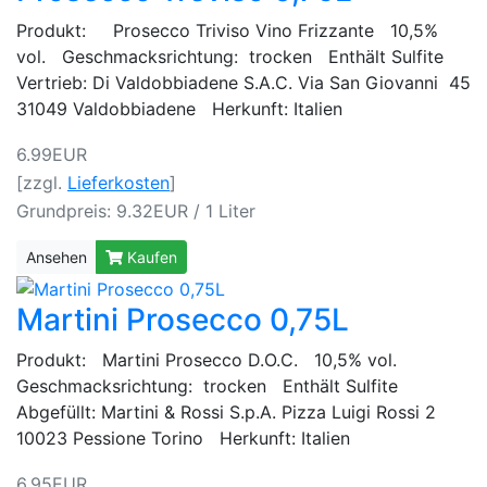
Produkt: Prosecco Triviso Vino Frizzante 10,5%
vol. Geschmacksrichtung: trocken Enthält Sulfite
Vertrieb: Di Valdobbiadene S.A.C. Via San Giovanni 45
31049 Valdobbiadene Herkunft: Italien
6.99EUR
[zzgl.
Lieferkosten
]
Grundpreis: 9.32EUR / 1 Liter
Ansehen
Kaufen
Martini Prosecco 0,75L
Produkt: Martini Prosecco D.O.C. 10,5% vol.
Geschmacksrichtung: trocken Enthält Sulfite
Abgefüllt: Martini & Rossi S.p.A. Pizza Luigi Rossi 2
10023 Pessione Torino Herkunft: Italien
6.95EUR