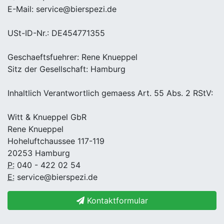
E-Mail: service@bierspezi.de
USt-ID-Nr.: DE454771355
Geschaeftsfuehrer: Rene Knueppel
Sitz der Gesellschaft: Hamburg
Inhaltlich Verantwortlich gemaess Art. 55 Abs. 2 RStV:
Witt & Knueppel GbR
Rene Knueppel
Hoheluftchaussee 117-119
20253 Hamburg
P:
040 - 422 02 54
E:
service@bierspezi.de
Kontaktformular