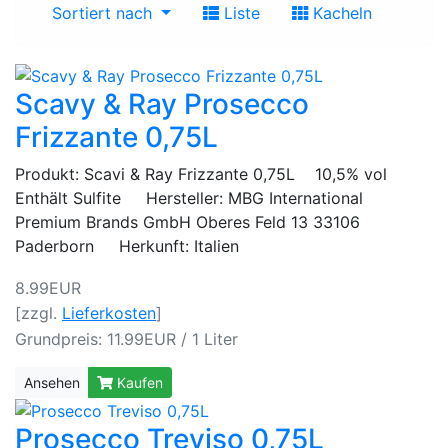
Sortiert nach
Liste
Kacheln
Scavy & Ray Prosecco
Frizzante 0,75L
Produkt: Scavi & Ray Frizzante 0,75L 10,5% vol
Enthält Sulfite Hersteller: MBG International
Premium Brands GmbH Oberes Feld 13 33106
Paderborn Herkunft: Italien
8.99EUR
[zzgl.
Lieferkosten
]
Grundpreis: 11.99EUR / 1 Liter
Ansehen
Kaufen
Prosecco Treviso 0,75L