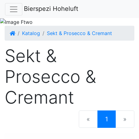
Bierspezi Hoheluft
Startseite
Katalog
Sekt & Prosecco & Cremant
Sekt &
Prosecco &
Cremant
(current)
«
1
»