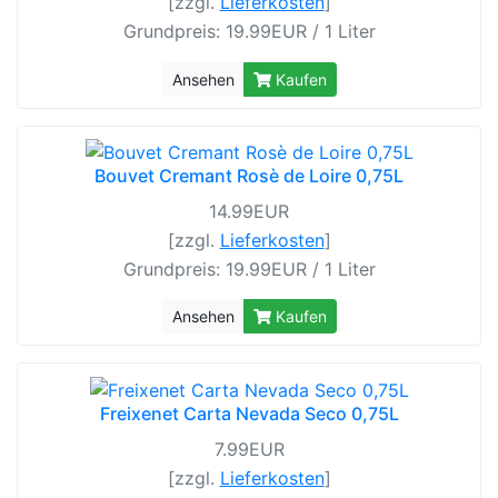
[zzgl.
Lieferkosten
]
Grundpreis: 19.99EUR / 1 Liter
Ansehen
Kaufen
Bouvet Cremant Rosè de Loire 0,75L
14.99EUR
[zzgl.
Lieferkosten
]
Grundpreis: 19.99EUR / 1 Liter
Ansehen
Kaufen
Freixenet Carta Nevada Seco 0,75L
7.99EUR
[zzgl.
Lieferkosten
]