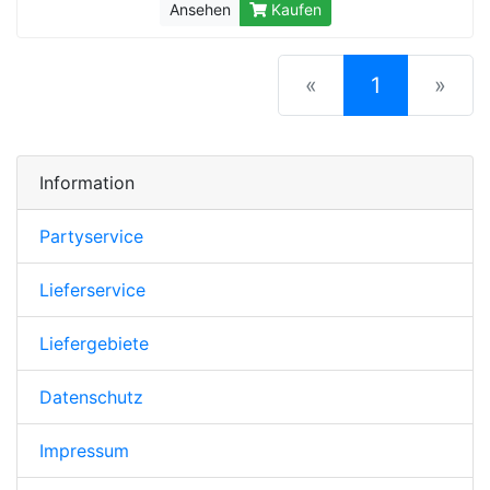
Ansehen
Kaufen
(current)
«
1
»
Information
Partyservice
Lieferservice
Liefergebiete
Datenschutz
Impressum