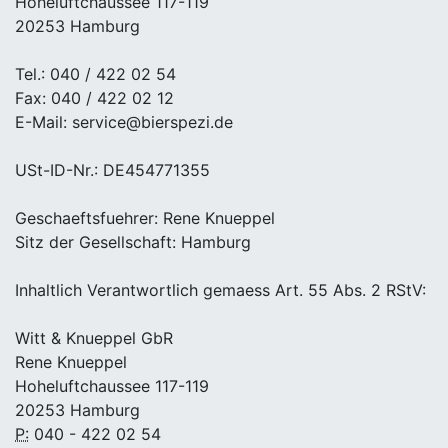
Hoheluftchaussee 117-119
20253 Hamburg
Tel.: 040 / 422 02 54
Fax: 040 / 422 02 12
E-Mail: service@bierspezi.de
USt-ID-Nr.: DE454771355
Geschaeftsfuehrer: Rene Knueppel
Sitz der Gesellschaft: Hamburg
Inhaltlich Verantwortlich gemaess Art. 55 Abs. 2 RStV:
Witt & Knueppel GbR
Rene Knueppel
Hoheluftchaussee 117-119
20253 Hamburg
P:
040 - 422 02 54