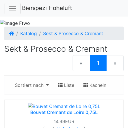
Bierspezi Hoheluft
Startseite
Katalog
Sekt & Prosecco & Cremant
Sekt & Prosecco & Cremant
(current)
«
1
»
Sortiert nach
Liste
Kacheln
Bouvet Cremant de Loire 0,75L
14.99EUR