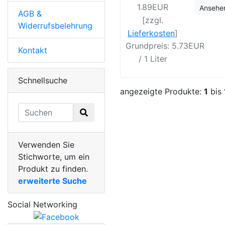
1.89EUR
Ansehe
AGB &
[zzgl.
Widerrufsbelehrung
Lieferkosten
]
Grundpreis: 5.73EUR
Kontakt
/ 1 Liter
Schnellsuche
angezeigte Produkte:
1
bis
Verwenden Sie
Stichworte, um ein
Produkt zu finden.
erweiterte Suche
Social Networking