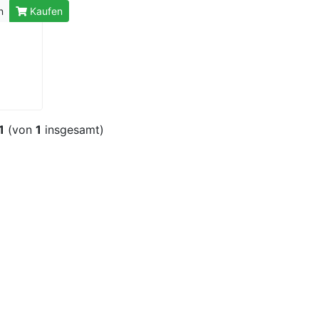
n
Kaufen
1
(von
1
insgesamt)