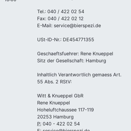
Tel.: 040 / 422 02 54
Fax: 040 / 422 02 12
E-Mail: service@bierspezi.de
USt-ID-Nr.: DE454771355
Geschaeftsfuehrer: Rene Knueppel
Sitz der Gesellschaft: Hamburg
Inhaltlich Verantwortlich gemaess Art.
55 Abs. 2 RStV:
Witt & Knueppel GbR
Rene Knueppel
Hoheluftchaussee 117-119
20253 Hamburg
P:
040 - 422 02 54
E:
service@bierspezi.de