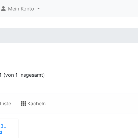
Mein Konto
1
(von
1
insgesamt)
Liste
Kacheln
3L