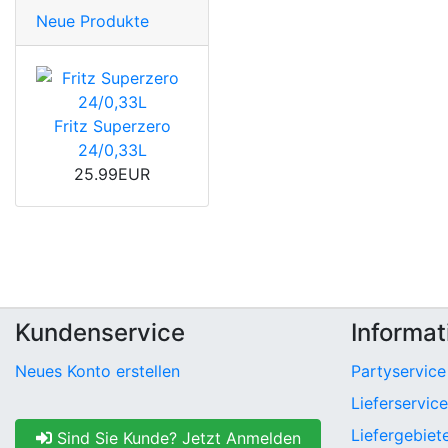
Neue Produkte
Fritz Superzero
24/0,33L
25.99EUR
Kundenservice
Informat
Neues Konto erstellen
Partyservice
Lieferservice
Liefergebiet
Sind Sie Kunde? Jetzt Anmelden