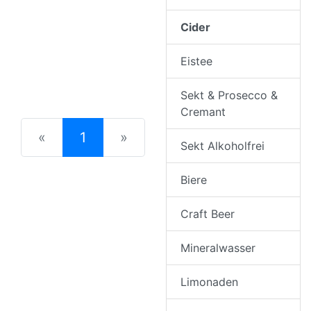
Cider
Eistee
Sekt & Prosecco &
Cremant
(current)
«
1
»
Sekt Alkoholfrei
Biere
Craft Beer
Mineralwasser
Limonaden