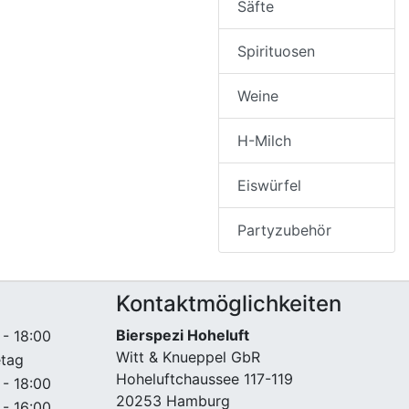
Säfte
Spirituosen
Weine
H-Milch
Eiswürfel
Partyzubehör
Kontaktmöglichkeiten
Bierspezi Hoheluft
 - 18:00
Witt & Knueppel GbR
etag
Hoheluftchaussee 117-119
 - 18:00
20253 Hamburg
 - 16:00