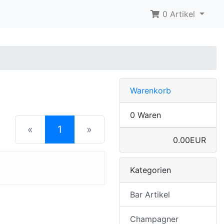
0 Artikel
Warenkorb
0 Waren
(current)
«
1
»
0.00EUR
Kategorien
Bar Artikel
Champagner