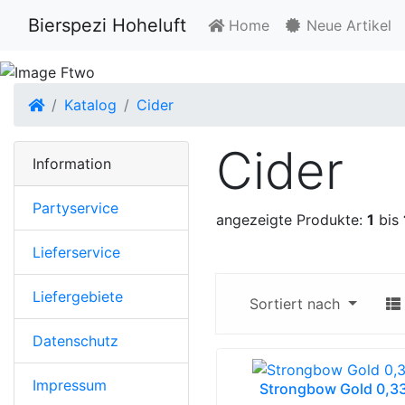
Bierspezi Hoheluft
Home
Neue Artikel
Startseite
Katalog
Cider
Cider
Information
Partyservice
angezeigte Produkte:
1
bis
Lieferservice
Liefergebiete
Sortiert nach
Datenschutz
Impressum
Strongbow Gold 0,3