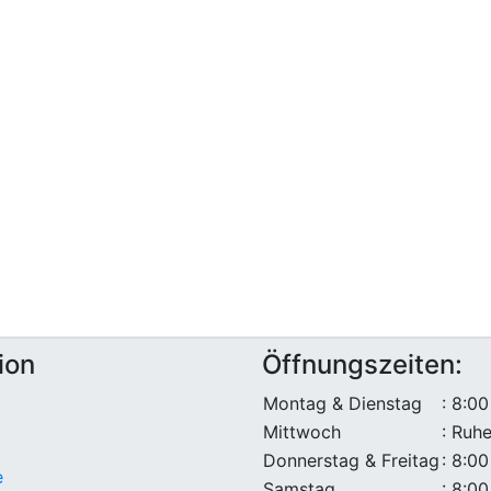
ion
Öffnungszeiten:
Montag & Dienstag
: 8:00
Mittwoch
: Ruh
Donnerstag & Freitag
: 8:00
e
Samstag
: 8:00