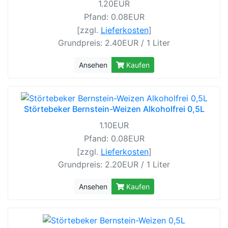
1.20EUR
Pfand: 0.08EUR
[zzgl.
Lieferkosten
]
Grundpreis: 2.40EUR / 1 Liter
Ansehen
Kaufen
Störtebeker Bernstein-Weizen Alkoholfrei 0,5L
1.10EUR
Pfand: 0.08EUR
[zzgl.
Lieferkosten
]
Grundpreis: 2.20EUR / 1 Liter
Ansehen
Kaufen