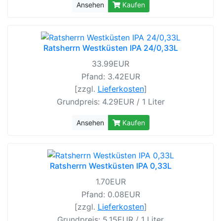
Ansehen
Kaufen
Ratsherrn Westküsten IPA 24/0,33L
33.99EUR
Pfand: 3.42EUR
[zzgl.
Lieferkosten
]
Grundpreis: 4.29EUR / 1 Liter
Ansehen
Kaufen
Ratsherrn Westküsten IPA 0,33L
1.70EUR
Pfand: 0.08EUR
[zzgl.
Lieferkosten
]
Grundpreis: 5.15EUR / 1 Liter