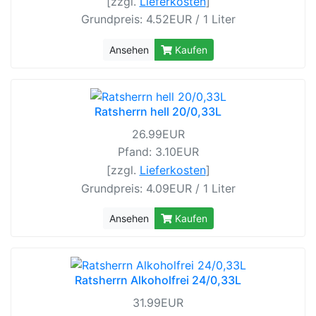
[zzgl.
Lieferkosten
]
Grundpreis: 4.52EUR / 1 Liter
Ansehen
Kaufen
Ratsherrn hell 20/0,33L
26.99EUR
Pfand: 3.10EUR
[zzgl.
Lieferkosten
]
Grundpreis: 4.09EUR / 1 Liter
Ansehen
Kaufen
Ratsherrn Alkoholfrei 24/0,33L
31.99EUR