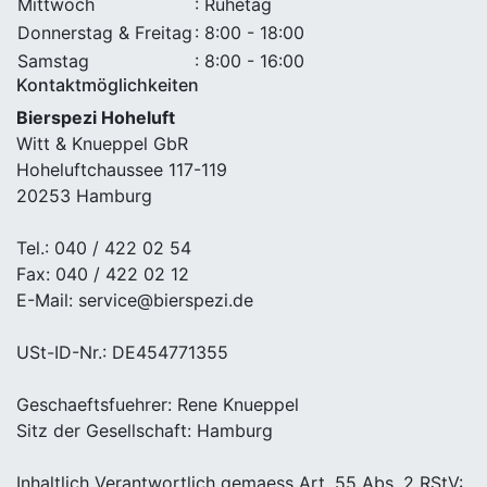
Mittwoch
: Ruhetag
Donnerstag & Freitag
: 8:00 - 18:00
Samstag
: 8:00 - 16:00
Kontaktmöglichkeiten
Bierspezi Hoheluft
Witt & Knueppel GbR
Hoheluftchaussee 117-119
20253 Hamburg
Tel.: 040 / 422 02 54
Fax: 040 / 422 02 12
E-Mail: service@bierspezi.de
USt-ID-Nr.: DE454771355
Geschaeftsfuehrer: Rene Knueppel
Sitz der Gesellschaft: Hamburg
Inhaltlich Verantwortlich gemaess Art. 55 Abs. 2 RStV: