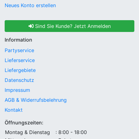
Neues Konto erstellen
Sind Sie Kunde? Jetzt Anmelden
Information
Partyservice
Lieferservice
Liefergebiete
Datenschutz
Impressum
AGB & Widerrufsbelehrung
Kontakt
Öffnungszeiten:
Montag & Dienstag
: 8:00 - 18:00