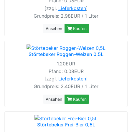
Pfand: 0.08EUR
[zzgl.
Lieferkosten
]
Grundpreis: 2.98EUR / 1 Liter
Ansehen
Kaufen
Störtebeker Roggen-Weizen 0,5L
1.20EUR
Pfand: 0.08EUR
[zzgl.
Lieferkosten
]
Grundpreis: 2.40EUR / 1 Liter
Ansehen
Kaufen
Störtebeker Frei-Bier 0,5L