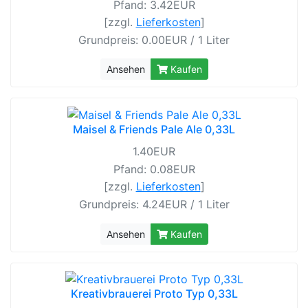
Pfand: 3.42EUR
[zzgl.
Lieferkosten
]
Grundpreis: 0.00EUR / 1 Liter
Ansehen
Kaufen
Maisel & Friends Pale Ale 0,33L
1.40EUR
Pfand: 0.08EUR
[zzgl.
Lieferkosten
]
Grundpreis: 4.24EUR / 1 Liter
Ansehen
Kaufen
Kreativbrauerei Proto Typ 0,33L