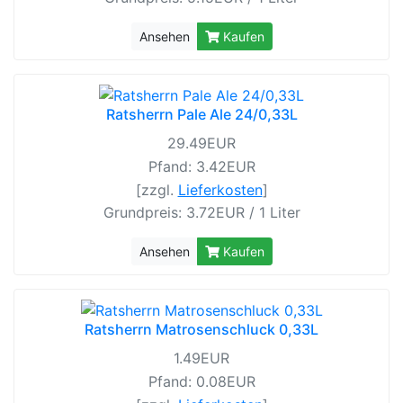
Ansehen
Kaufen
Ratsherrn Pale Ale 24/0,33L
29.49EUR
Pfand: 3.42EUR
[zzgl.
Lieferkosten
]
Grundpreis: 3.72EUR / 1 Liter
Ansehen
Kaufen
Ratsherrn Matrosenschluck 0,33L
1.49EUR
Pfand: 0.08EUR