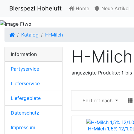
Bierspezi Hoheluft
Home
Neue Artikel
Startseite
Katalog
H-Milch
H-Milch
Information
Partyservice
angezeigte Produkte:
1
bis
Lieferservice
Liefergebiete
Sortiert nach
Datenschutz
Impressum
H-Milch 1,5% 12/1.0