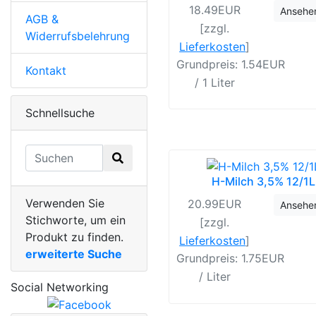
18.49EUR
Ansehe
AGB &
[zzgl.
Widerrufsbelehrung
Lieferkosten
]
Grundpreis: 1.54EUR
Kontakt
/ 1 Liter
Schnellsuche
H-Milch 3,5% 12/1L
Verwenden Sie
20.99EUR
Ansehe
Stichworte, um ein
[zzgl.
Produkt zu finden.
Lieferkosten
]
erweiterte Suche
Grundpreis: 1.75EUR
/ Liter
Social Networking