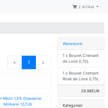
2 Artikel
Warenkorb
1 x Bouvet Cremant
de Loire 0,75L
(current)
«
1
»
1 x Bouvet Cremant
Rosè de Loire 0,75L
29.98EUR
Kategorien