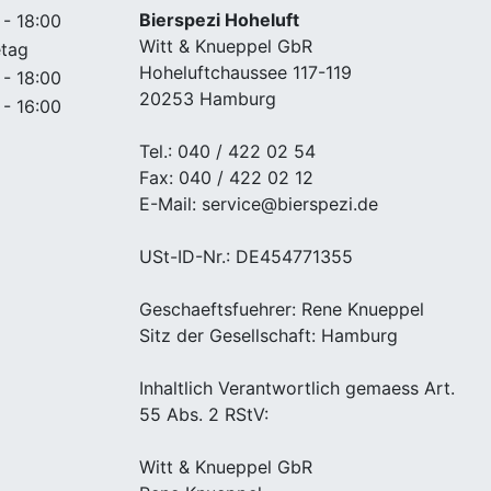
Bierspezi Hoheluft
 - 18:00
Witt & Knueppel GbR
etag
Hoheluftchaussee 117-119
 - 18:00
20253 Hamburg
 - 16:00
Tel.: 040 / 422 02 54
Fax: 040 / 422 02 12
E-Mail: service@bierspezi.de
USt-ID-Nr.: DE454771355
Geschaeftsfuehrer: Rene Knueppel
Sitz der Gesellschaft: Hamburg
Inhaltlich Verantwortlich gemaess Art.
55 Abs. 2 RStV:
Witt & Knueppel GbR