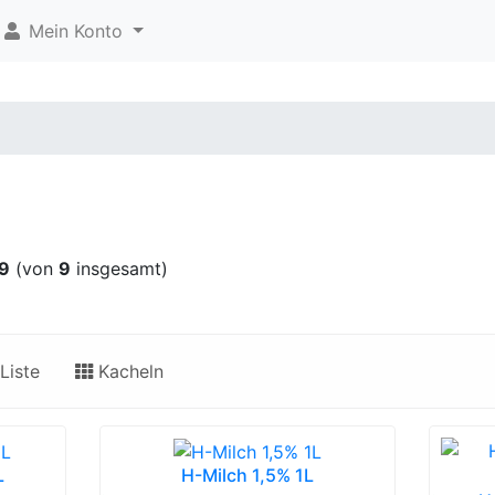
Mein Konto
9
(von
9
insgesamt)
Liste
Kacheln
L
H-Milch 1,5% 1L