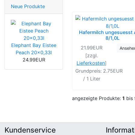
Neue Produkte
Hafermilch ungesuesst 
8/1,0L
Elephant Bay Eistee
21.99EUR
Ansehe
Peach 20x0,33l
[zzgl.
24.99EUR
Lieferkosten
]
Grundpreis: 2.75EUR
/ 1 Liter
angezeigte Produkte:
1
bis
Kundenservice
Informat