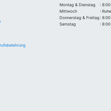
Montag & Dienstag
: 8:00
Mittwoch
: Ruh
Donnerstag & Freitag
: 8:00
e
Samstag
: 8:00
rufsbelehrung