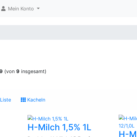
Mein Konto
9
(von
9
insgesamt)
Liste
Kacheln
H-Milch 1,5% 1L
H-Mi