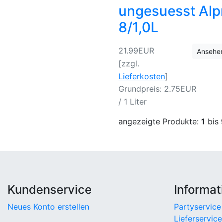
ungesuesst Alp
8/1,0L
21.99EUR
Ansehe
[zzgl.
Lieferkosten
]
Grundpreis: 2.75EUR
/ 1 Liter
angezeigte Produkte:
1
bis
Kundenservice
Informat
Neues Konto erstellen
Partyservice
Lieferservice