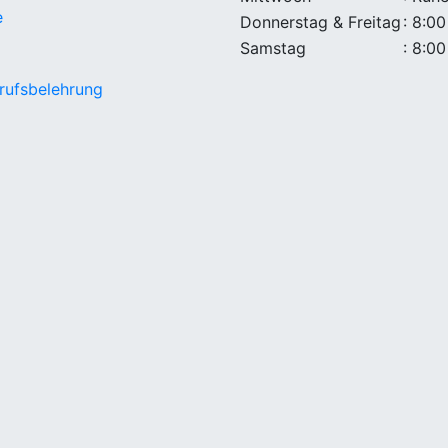
e
Donnerstag & Freitag
: 8:00
Samstag
: 8:00
rufsbelehrung