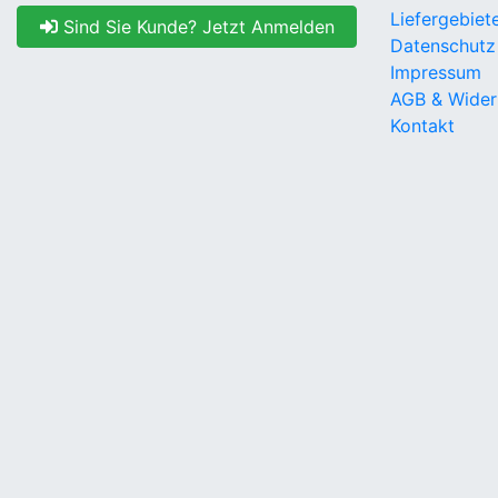
Liefergebiet
Sind Sie Kunde? Jetzt Anmelden
Datenschutz
Impressum
AGB & Wider
Kontakt