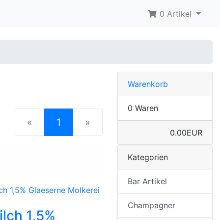
0 Artikel
Warenkorb
0 Waren
(current)
«
1
»
0.00EUR
Kategorien
Bar Artikel
Champagner
lch 1,5%