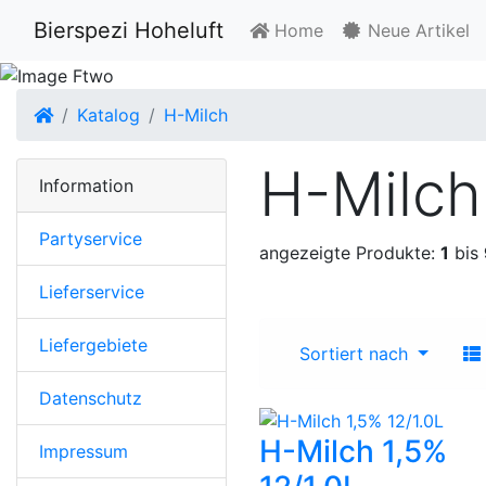
Bierspezi Hoheluft
Home
Neue Artikel
Startseite
Katalog
H-Milch
H-Milch
Information
Partyservice
angezeigte Produkte:
1
bis
Lieferservice
Liefergebiete
Sortiert nach
Datenschutz
H-Milch 1,5%
Impressum