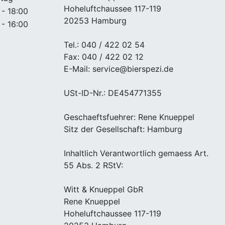
Hoheluftchaussee 117-119
 - 18:00
20253 Hamburg
 - 16:00
Tel.: 040 / 422 02 54
Fax: 040 / 422 02 12
E-Mail: service@bierspezi.de
USt-ID-Nr.: DE454771355
Geschaeftsfuehrer: Rene Knueppel
Sitz der Gesellschaft: Hamburg
Inhaltlich Verantwortlich gemaess Art.
55 Abs. 2 RStV:
Witt & Knueppel GbR
Rene Knueppel
Hoheluftchaussee 117-119