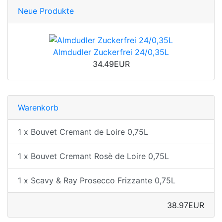
Neue Produkte
Almdudler Zuckerfrei 24/0,35L
34.49EUR
Warenkorb
1 x Bouvet Cremant de Loire 0,75L
1 x Bouvet Cremant Rosè de Loire 0,75L
1 x Scavy & Ray Prosecco Frizzante 0,75L
38.97EUR