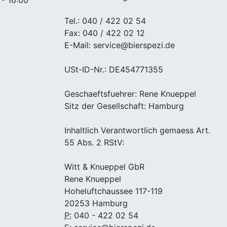
Tel.: 040 / 422 02 54
Fax: 040 / 422 02 12
E-Mail: service@bierspezi.de
USt-ID-Nr.: DE454771355
Geschaeftsfuehrer: Rene Knueppel
Sitz der Gesellschaft: Hamburg
Inhaltlich Verantwortlich gemaess Art.
55 Abs. 2 RStV:
Witt & Knueppel GbR
Rene Knueppel
Hoheluftchaussee 117-119
20253 Hamburg
P:
040 - 422 02 54