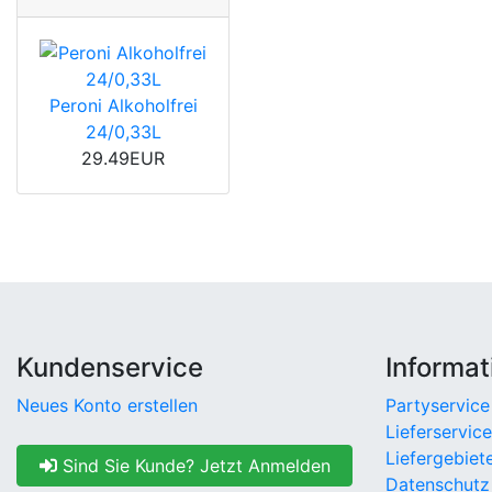
Peroni Alkoholfrei
24/0,33L
29.49EUR
Kundenservice
Informat
Neues Konto erstellen
Partyservice
Lieferservice
Liefergebiet
Sind Sie Kunde? Jetzt Anmelden
Datenschutz