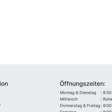
ion
Öffnungszeiten:
Montag & Dienstag
: 8:00
Mittwoch
: Ruh
e
Donnerstag & Freitag
: 8:00
Samstag
: 8:00