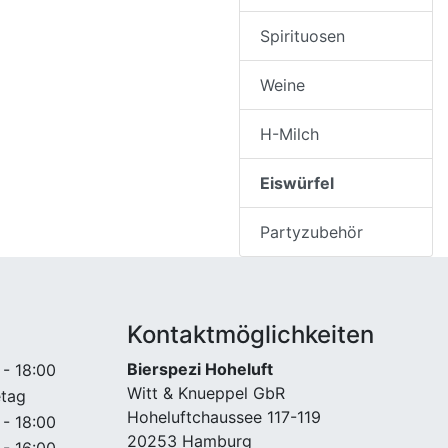
Spirituosen
Weine
H-Milch
Eiswürfel
Partyzubehör
Kontaktmöglichkeiten
Bierspezi Hoheluft
 - 18:00
Witt & Knueppel GbR
etag
Hoheluftchaussee 117-119
 - 18:00
20253 Hamburg
 - 16:00