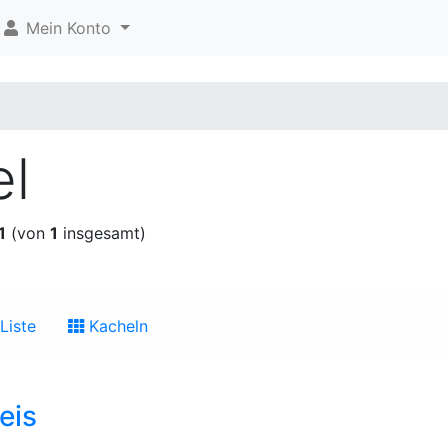
Mein Konto
el
1
(von
1
insgesamt)
Liste
Kacheln
eis