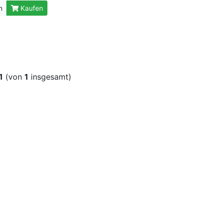
n
Kaufen
1
(von
1
insgesamt)