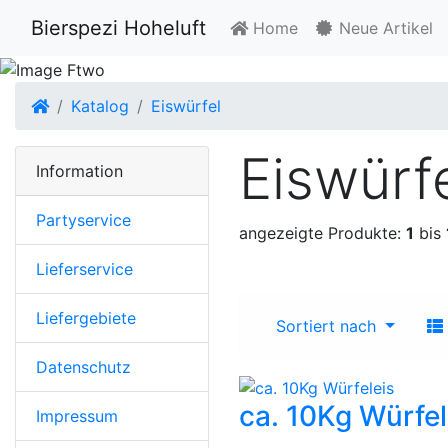
Bierspezi Hoheluft
Home
Neue Artikel
Startseite
Katalog
Eiswürfel
Eiswürf
Information
Partyservice
angezeigte Produkte:
1
bis
Lieferservice
Liefergebiete
Sortiert nach
Datenschutz
ca. 10Kg Würfel
Impressum