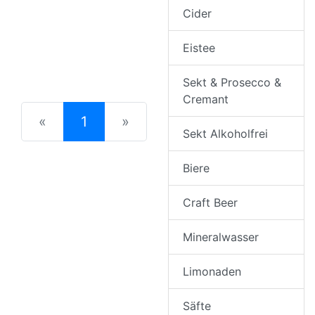
Cider
Eistee
Sekt & Prosecco &
Cremant
(current)
«
1
»
Sekt Alkoholfrei
Biere
Craft Beer
Mineralwasser
Limonaden
Säfte