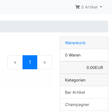
0 Artikel
Warenkorb
0 Waren
(current)
«
1
»
0.00EUR
Kategorien
Bar Artikel
Champagner