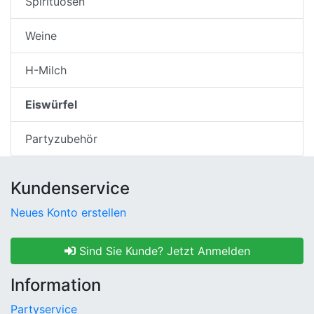
Spirituosen
Weine
H-Milch
Eiswürfel
Partyzubehör
Kundenservice
Neues Konto erstellen
Sind Sie Kunde? Jetzt Anmelden
Information
Partyservice