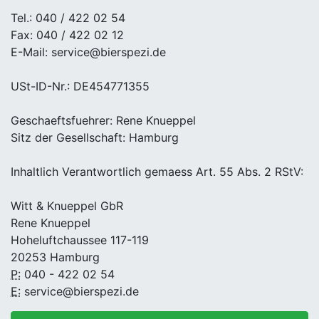
Tel.: 040 / 422 02 54
Fax: 040 / 422 02 12
E-Mail: service@bierspezi.de
USt-ID-Nr.: DE454771355
Geschaeftsfuehrer: Rene Knueppel
Sitz der Gesellschaft: Hamburg
Inhaltlich Verantwortlich gemaess Art. 55 Abs. 2 RStV:
Witt & Knueppel GbR
Rene Knueppel
Hoheluftchaussee 117-119
20253 Hamburg
P:
040 - 422 02 54
E:
service@bierspezi.de