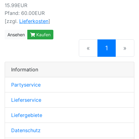
15.99EUR
Pfand: 60.00EUR
[zzgl.
Lieferkosten
]
Ansehen
Kaufen
(current)
«
1
»
Information
Partyservice
Lieferservice
Liefergebiete
Datenschutz