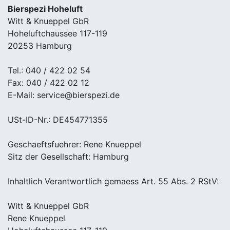
Bierspezi Hoheluft
Witt & Knueppel GbR
Hoheluftchaussee 117-119
20253 Hamburg
Tel.: 040 / 422 02 54
Fax: 040 / 422 02 12
E-Mail: service@bierspezi.de
USt-ID-Nr.: DE454771355
Geschaeftsfuehrer: Rene Knueppel
Sitz der Gesellschaft: Hamburg
Inhaltlich Verantwortlich gemaess Art. 55 Abs. 2 RStV:
Witt & Knueppel GbR
Rene Knueppel