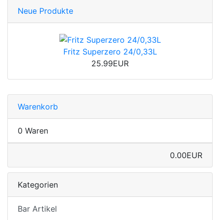
Neue Produkte
Fritz Superzero 24/0,33L
25.99EUR
Warenkorb
0 Waren
0.00EUR
Kategorien
Bar Artikel