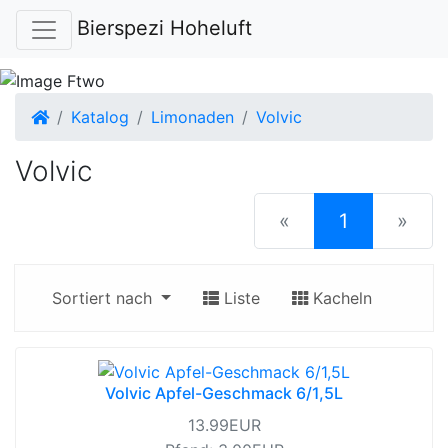
Bierspezi Hoheluft
Startseite
Katalog
Limonaden
Volvic
Volvic
(current)
«
1
»
Sortiert nach
Liste
Kacheln
Volvic Apfel-Geschmack 6/1,5L
13.99EUR