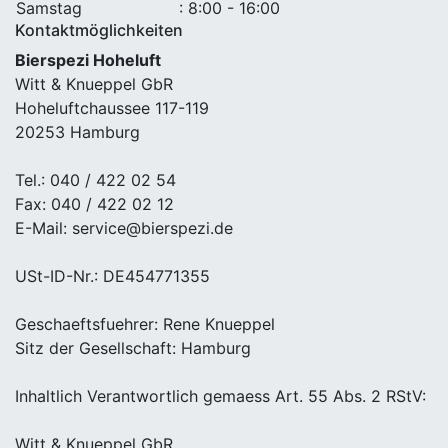
Samstag
: 8:00 - 16:00
Kontaktmöglichkeiten
Bierspezi Hoheluft
Witt & Knueppel GbR
Hoheluftchaussee 117-119
20253 Hamburg
Tel.: 040 / 422 02 54
Fax: 040 / 422 02 12
E-Mail: service@bierspezi.de
USt-ID-Nr.: DE454771355
Geschaeftsfuehrer: Rene Knueppel
Sitz der Gesellschaft: Hamburg
Inhaltlich Verantwortlich gemaess Art. 55 Abs. 2 RStV:
Witt & Knueppel GbR