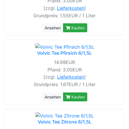
Pfand: 3.00EUR
[zzgl.
Lieferkosten
]
Grundpreis: 1.55EUR / 1 Liter
Ansehen
Kaufen
Volvic Tee Pfirsich 6/1,5L
14.99EUR
Pfand: 3.00EUR
[zzgl.
Lieferkosten
]
Grundpreis: 1.67EUR / 1 Liter
Ansehen
Kaufen
Volvic Tee Zitrone 6/1,5L