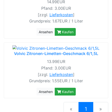
14.99EUR
Pfand: 3.00EUR
[zzgl.
Lieferkosten
]
Grundpreis: 1.67EUR / 1 Liter
Ansehen
Kaufen
Volvic Zitronen-Limetten-Geschmack 6/1,5L
13.99EUR
Pfand: 3.00EUR
[zzgl.
Lieferkosten
]
Grundpreis: 1.55EUR / 1 Liter
Ansehen
Kaufen
(current)
«
1
»