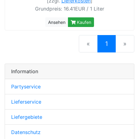
[zzgl.
Lieferkosten
]
Grundpreis: 16.41EUR / 1 Liter
Ansehen
Kaufen
(current)
«
1
»
Information
Partyservice
Lieferservice
Liefergebiete
Datenschutz