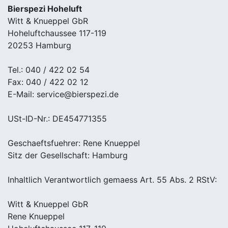
Bierspezi Hoheluft
Witt & Knueppel GbR
Hoheluftchaussee 117-119
20253 Hamburg
Tel.: 040 / 422 02 54
Fax: 040 / 422 02 12
E-Mail: service@bierspezi.de
USt-ID-Nr.: DE454771355
Geschaeftsfuehrer: Rene Knueppel
Sitz der Gesellschaft: Hamburg
Inhaltlich Verantwortlich gemaess Art. 55 Abs. 2 RStV:
Witt & Knueppel GbR
Rene Knueppel