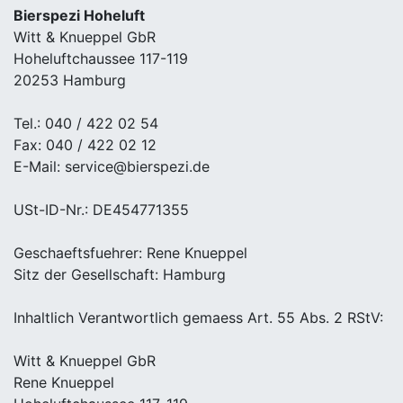
Bierspezi Hoheluft
Witt & Knueppel GbR
Hoheluftchaussee 117-119
20253 Hamburg
Tel.: 040 / 422 02 54
Fax: 040 / 422 02 12
E-Mail: service@bierspezi.de
USt-ID-Nr.: DE454771355
Geschaeftsfuehrer: Rene Knueppel
Sitz der Gesellschaft: Hamburg
Inhaltlich Verantwortlich gemaess Art. 55 Abs. 2 RStV:
Witt & Knueppel GbR
Rene Knueppel