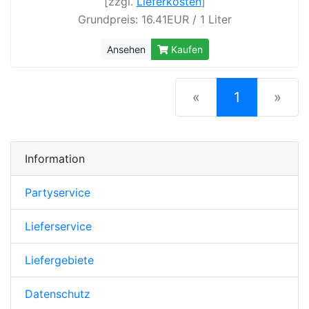
[zzgl.
Lieferkosten
]
Grundpreis: 16.41EUR / 1 Liter
Ansehen
Kaufen
(current)
«
1
»
Information
Partyservice
Lieferservice
Liefergebiete
Datenschutz