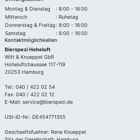
Montag & Dienstag
: 8:00 - 18:00
Mittwoch
: Ruhetag
Donnerstag & Freitag
: 8:00 - 18:00
Samstag
: 8:00 - 16:00
Kontaktmöglichkeiten
Bierspezi Hoheluft
Witt & Knueppel GbR
Hoheluftchaussee 117-119
20253 Hamburg
Tel.: 040 / 422 02 54
Fax: 040 / 422 02 12
E-Mail: service@bierspezi.de
USt-ID-Nr.: DE454771355
Geschaeftsfuehrer: Rene Knueppel
Sitz der Gesellschaft: Hamburg