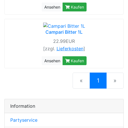
Ansehen
Kaufen
Campari Bitter 1L
22.99EUR
[zzgl.
Lieferkosten
]
Ansehen
Kaufen
(current)
«
1
»
Information
Partyservice