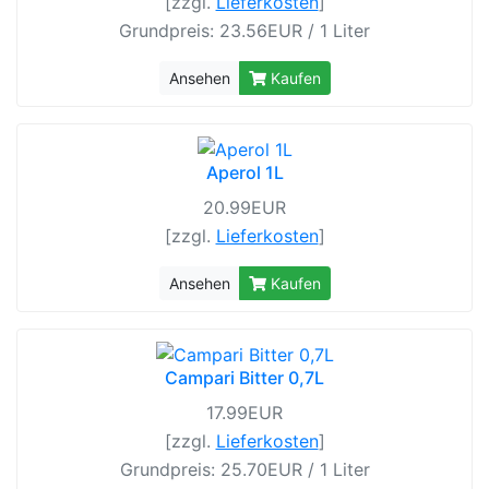
[zzgl.
Lieferkosten
]
Grundpreis: 23.56EUR / 1 Liter
Ansehen
Kaufen
Aperol 1L
20.99EUR
[zzgl.
Lieferkosten
]
Ansehen
Kaufen
Campari Bitter 0,7L
17.99EUR
[zzgl.
Lieferkosten
]
Grundpreis: 25.70EUR / 1 Liter