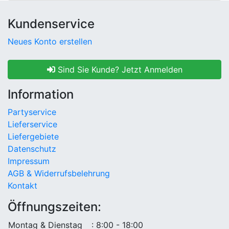
Kundenservice
Neues Konto erstellen
Sind Sie Kunde? Jetzt Anmelden
Information
Partyservice
Lieferservice
Liefergebiete
Datenschutz
Impressum
AGB & Widerrufsbelehrung
Kontakt
Öffnungszeiten:
Montag & Dienstag
: 8:00 - 18:00