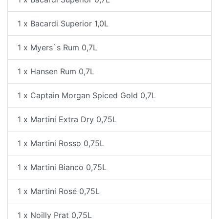
1 x Bacardi Superior 1,0L
1 x Myers`s Rum 0,7L
1 x Hansen Rum 0,7L
1 x Captain Morgan Spiced Gold 0,7L
1 x Martini Extra Dry 0,75L
1 x Martini Rosso 0,75L
1 x Martini Bianco 0,75L
1 x Martini Rosé 0,75L
1 x Noilly Prat 0,75L