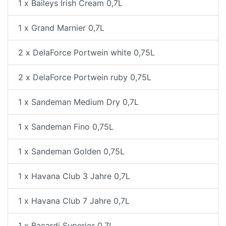
1 x Baileys Irish Cream 0,7L
1 x Grand Marnier 0,7L
2 x DelaForce Portwein white 0,75L
2 x DelaForce Portwein ruby 0,75L
1 x Sandeman Medium Dry 0,7L
1 x Sandeman Fino 0,75L
1 x Sandeman Golden 0,75L
1 x Havana Club 3 Jahre 0,7L
1 x Havana Club 7 Jahre 0,7L
1 x Bacardi Superior 0,7L