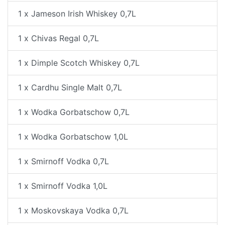
1 x Jameson Irish Whiskey 0,7L
1 x Chivas Regal 0,7L
1 x Dimple Scotch Whiskey 0,7L
1 x Cardhu Single Malt 0,7L
1 x Wodka Gorbatschow 0,7L
1 x Wodka Gorbatschow 1,0L
1 x Smirnoff Vodka 0,7L
1 x Smirnoff Vodka 1,0L
1 x Moskovskaya Vodka 0,7L