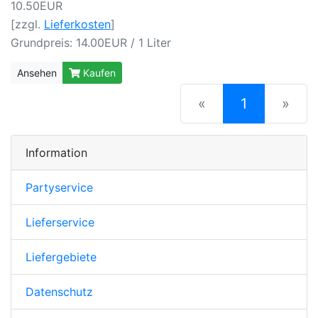
10.50EUR
[zzgl.
Lieferkosten
]
Grundpreis: 14.00EUR / 1 Liter
Ansehen
Kaufen
(current)
«
1
»
Information
Partyservice
Lieferservice
Liefergebiete
Datenschutz