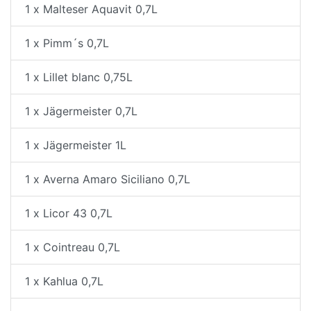
1 x Malteser Aquavit 0,7L
1 x Pimm´s 0,7L
1 x Lillet blanc 0,75L
1 x Jägermeister 0,7L
1 x Jägermeister 1L
1 x Averna Amaro Siciliano 0,7L
1 x Licor 43 0,7L
1 x Cointreau 0,7L
1 x Kahlua 0,7L