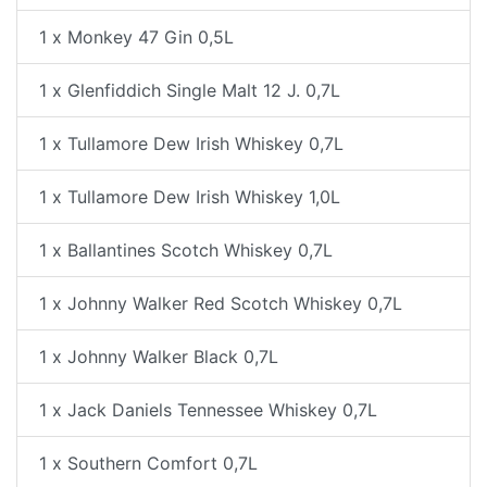
1 x Monkey 47 Gin 0,5L
1 x Glenfiddich Single Malt 12 J. 0,7L
1 x Tullamore Dew Irish Whiskey 0,7L
1 x Tullamore Dew Irish Whiskey 1,0L
1 x Ballantines Scotch Whiskey 0,7L
1 x Johnny Walker Red Scotch Whiskey 0,7L
1 x Johnny Walker Black 0,7L
1 x Jack Daniels Tennessee Whiskey 0,7L
1 x Southern Comfort 0,7L