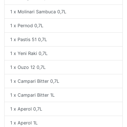
1 x Molinari Sambuca 0,7L
1 x Pernod 0,7L
1 x Pastis 51 0,7L
1 x Yeni Raki 0,7L
1 x Ouzo 12 0,7L
1 x Campari Bitter 0,7L
1 x Campari Bitter 1L
1 x Aperol 0,7L
1 x Aperol 1L