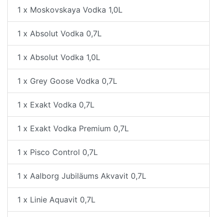
1 x Moskovskaya Vodka 1,0L
1 x Absolut Vodka 0,7L
1 x Absolut Vodka 1,0L
1 x Grey Goose Vodka 0,7L
1 x Exakt Vodka 0,7L
1 x Exakt Vodka Premium 0,7L
1 x Pisco Control 0,7L
1 x Aalborg Jubiläums Akvavit 0,7L
1 x Linie Aquavit 0,7L