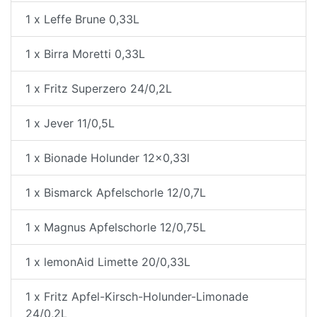
1 x Leffe Brune 0,33L
1 x Birra Moretti 0,33L
1 x Fritz Superzero 24/0,2L
1 x Jever 11/0,5L
1 x Bionade Holunder 12x0,33l
1 x Bismarck Apfelschorle 12/0,7L
1 x Magnus Apfelschorle 12/0,75L
1 x lemonAid Limette 20/0,33L
1 x Fritz Apfel-Kirsch-Holunder-Limonade
24/0,2L