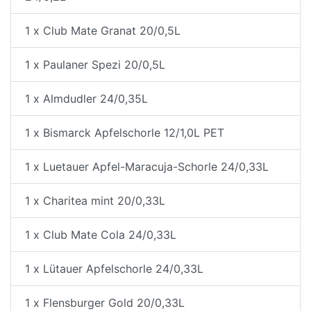
1 x Club Mate Granat 20/0,5L
1 x Paulaner Spezi 20/0,5L
1 x Almdudler 24/0,35L
1 x Bismarck Apfelschorle 12/1,0L PET
1 x Luetauer Apfel-Maracuja-Schorle 24/0,33L
1 x Charitea mint 20/0,33L
1 x Club Mate Cola 24/0,33L
1 x Lütauer Apfelschorle 24/0,33L
1 x Flensburger Gold 20/0,33L