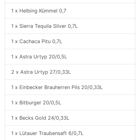
1 x Helbing Kümmel 0,7
1 x Sierra Tequila Silver 0,7L
1 x Cachaca Pitu 0,7L
1 x Astra Urtyp 20/0,5L
2 x Astra Urtyp 27/0,33L
1 x Einbecker Brauherren Pils 20/0,33L
1 x Bitburger 20/0,5L
1 x Becks Gold 24/0,33L
1 x Lütauer Traubensaft 6/0,7L