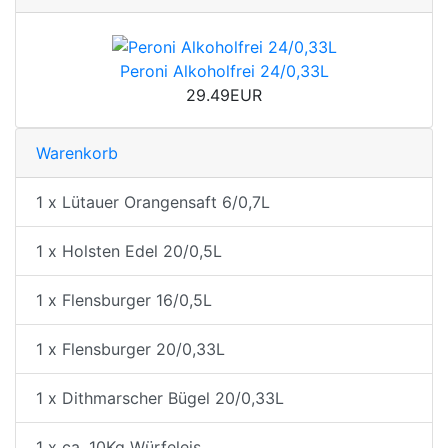
Peroni Alkoholfrei 24/0,33L
29.49EUR
Warenkorb
1 x Lütauer Orangensaft 6/0,7L
1 x Holsten Edel 20/0,5L
1 x Flensburger 16/0,5L
1 x Flensburger 20/0,33L
1 x Dithmarscher Bügel 20/0,33L
1 x ca. 10Kg Würfeleis