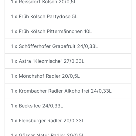
1 x Reissdorf Kölsch 20/0,5L
1 x Früh Kölsch Partydose 5L
1 x Früh Kölsch Pittermännchen 10L
1 x Schöfferhofer Grapefruit 24/0,33L
1 x Astra "Kiezmische" 27/0,33L
1 x Mönchshof Radler 20/0,5L
1 x Krombacher Radler Alkoholfrei 24/0,33L
1 x Becks Ice 24/0,33L
1 x Flensburger Radler 20/0,33L
1 x Gösser Natur Radler 20/0,5L