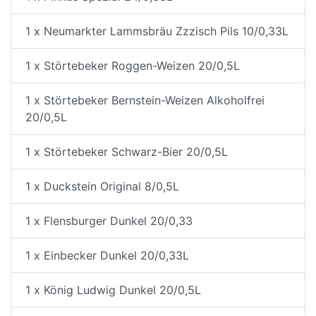
1 x Neumarkter Lammsbräu Zzzisch Pils 10/0,33L
1 x Störtebeker Roggen-Weizen 20/0,5L
1 x Störtebeker Bernstein-Weizen Alkoholfrei
20/0,5L
1 x Störtebeker Schwarz-Bier 20/0,5L
1 x Duckstein Original 8/0,5L
1 x Flensburger Dunkel 20/0,33
1 x Einbecker Dunkel 20/0,33L
1 x König Ludwig Dunkel 20/0,5L