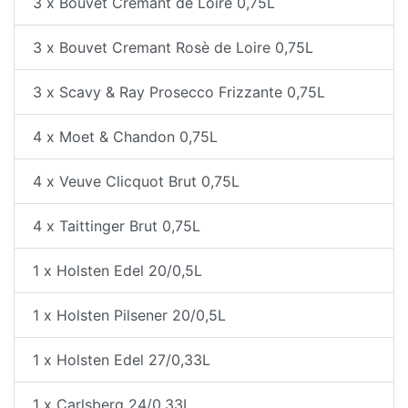
3 x Bouvet Cremant de Loire 0,75L
3 x Bouvet Cremant Rosè de Loire 0,75L
3 x Scavy & Ray Prosecco Frizzante 0,75L
4 x Moet & Chandon 0,75L
4 x Veuve Clicquot Brut 0,75L
4 x Taittinger Brut 0,75L
1 x Holsten Edel 20/0,5L
1 x Holsten Pilsener 20/0,5L
1 x Holsten Edel 27/0,33L
1 x Carlsberg 24/0,33L