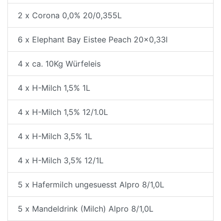
2 x Corona 0,0% 20/0,355L
6 x Elephant Bay Eistee Peach 20x0,33l
4 x ca. 10Kg Würfeleis
4 x H-Milch 1,5% 1L
4 x H-Milch 1,5% 12/1.0L
4 x H-Milch 3,5% 1L
4 x H-Milch 3,5% 12/1L
5 x Hafermilch ungesuesst Alpro 8/1,0L
5 x Mandeldrink (Milch) Alpro 8/1,0L