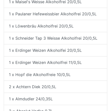
1 x Maisel's Weisse Alkoholfrei 20/0,5L
1 x Paulaner Hefeweissbier Alkoholfrei 20/0,5L
1 x Löwenbräu Alkoholfrei 20/0,5L
1 x Schneider Tap 3 Weisse Alkoholfrei 20/0,5L
1 x Erdinger Weizen Alkoholfei 20/0,5L
1 x Erdinger Weizen Alkoholfrei 11/0,5L
1 x Hopf die Alkoholfreie 10/0,5L
2 x Achtern Diek 20/0,5L
1 x Almdudler 24/0,35L