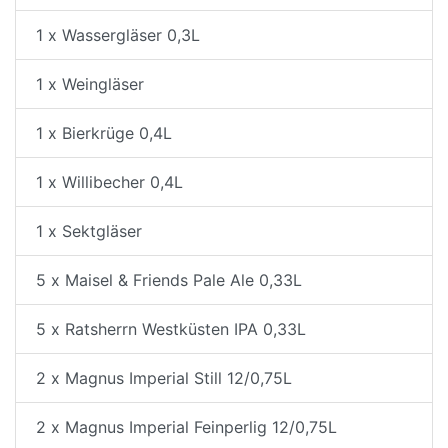
1 x Wassergläser 0,3L
1 x Weingläser
1 x Bierkrüge 0,4L
1 x Willibecher 0,4L
1 x Sektgläser
5 x Maisel & Friends Pale Ale 0,33L
5 x Ratsherrn Westküsten IPA 0,33L
2 x Magnus Imperial Still 12/0,75L
2 x Magnus Imperial Feinperlig 12/0,75L