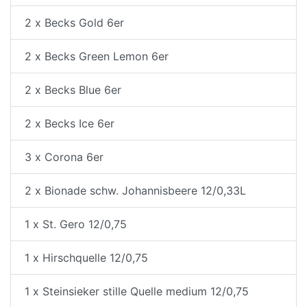
2 x Becks Gold 6er
2 x Becks Green Lemon 6er
2 x Becks Blue 6er
2 x Becks Ice 6er
3 x Corona 6er
2 x Bionade schw. Johannisbeere 12/0,33L
1 x St. Gero 12/0,75
1 x Hirschquelle 12/0,75
1 x Steinsieker stille Quelle medium 12/0,75