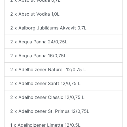
2 x Absolut Vodka 0,7L
2 x Absolut Vodka 1,0L
2 x Aalborg Jubiläums Akvavit 0,7L
2 x Acqua Panna 24/0,25L
2 x Acqua Panna 16/0,75L
2 x Adelholzener Naturell 12/0,75 L
2 x Adelholzener Sanft 12/0,75 L
2 x Adelholzener Classic 12/0,75 L
2 x Adelholzener St. Primus 12/0,75L
1 x Adelholzener Limette 12/0,5L