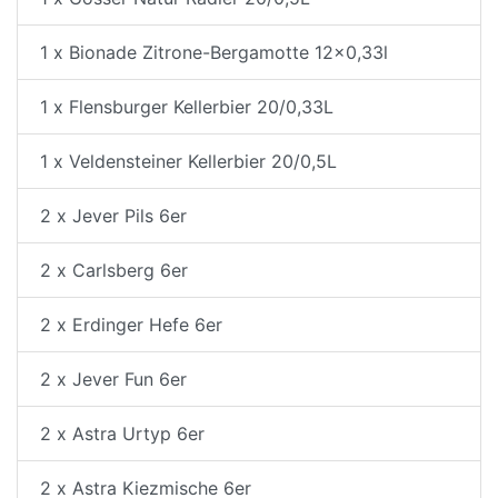
1 x Bionade Zitrone-Bergamotte 12x0,33l
1 x Flensburger Kellerbier 20/0,33L
1 x Veldensteiner Kellerbier 20/0,5L
2 x Jever Pils 6er
2 x Carlsberg 6er
2 x Erdinger Hefe 6er
2 x Jever Fun 6er
2 x Astra Urtyp 6er
2 x Astra Kiezmische 6er