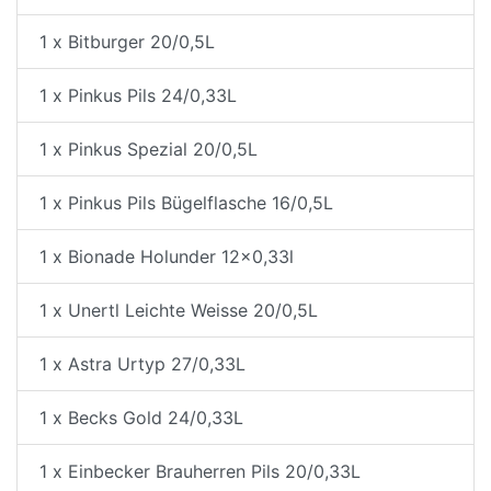
1 x Bitburger 20/0,5L
1 x Pinkus Pils 24/0,33L
1 x Pinkus Spezial 20/0,5L
1 x Pinkus Pils Bügelflasche 16/0,5L
1 x Bionade Holunder 12x0,33l
1 x Unertl Leichte Weisse 20/0,5L
1 x Astra Urtyp 27/0,33L
1 x Becks Gold 24/0,33L
1 x Einbecker Brauherren Pils 20/0,33L