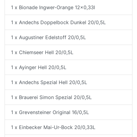
1 x Bionade Ingwer-Orange 12x0,33l
1 x Andechs Doppelbock Dunkel 20/0,5L
1 x Augustiner Edelstoff 20/0,5L
1 x Chiemseer Hell 20/0,5L
1 x Ayinger Hell 20/0,5L
1 x Andechs Spezial Hell 20/0,5L
1 x Brauerei Simon Spezial 20/0,5L
1 x Grevensteiner Original 16/0,5L
1 x Einbecker Mai-Ur-Bock 20/0,33L