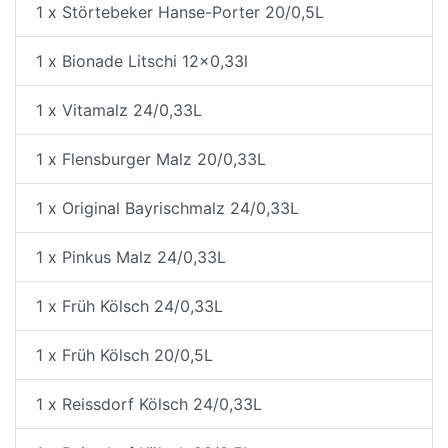
1 x Störtebeker Hanse-Porter 20/0,5L
1 x Bionade Litschi 12x0,33l
1 x Vitamalz 24/0,33L
1 x Flensburger Malz 20/0,33L
1 x Original Bayrischmalz 24/0,33L
1 x Pinkus Malz 24/0,33L
1 x Früh Kölsch 24/0,33L
1 x Früh Kölsch 20/0,5L
1 x Reissdorf Kölsch 24/0,33L