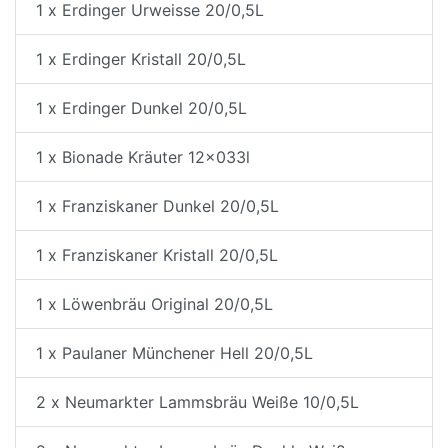
1 x Erdinger Urweisse 20/0,5L
1 x Erdinger Kristall 20/0,5L
1 x Erdinger Dunkel 20/0,5L
1 x Bionade Kräuter 12x033l
1 x Franziskaner Dunkel 20/0,5L
1 x Franziskaner Kristall 20/0,5L
1 x Löwenbräu Original 20/0,5L
1 x Paulaner Münchener Hell 20/0,5L
2 x Neumarkter Lammsbräu Weiße 10/0,5L