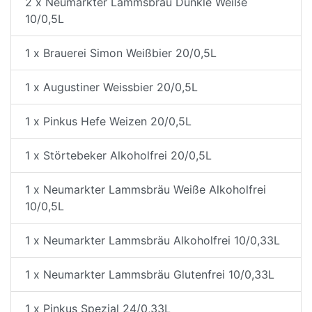
2 x Neumarkter Lammsbräu Dunkle Weiße
10/0,5L
1 x Brauerei Simon Weißbier 20/0,5L
1 x Augustiner Weissbier 20/0,5L
1 x Pinkus Hefe Weizen 20/0,5L
1 x Störtebeker Alkoholfrei 20/0,5L
1 x Neumarkter Lammsbräu Weiße Alkoholfrei
10/0,5L
1 x Neumarkter Lammsbräu Alkoholfrei 10/0,33L
1 x Neumarkter Lammsbräu Glutenfrei 10/0,33L
1 x Pinkus Spezial 24/0,33L