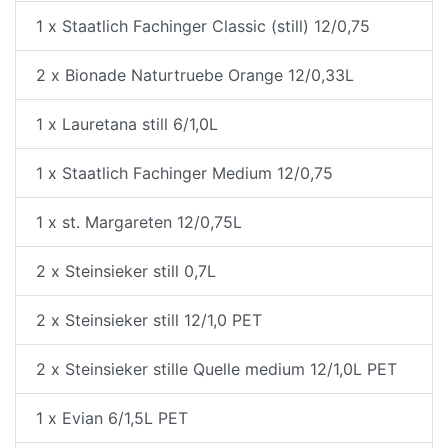
1 x Staatlich Fachinger Classic (still) 12/0,75
2 x Bionade Naturtruebe Orange 12/0,33L
1 x Lauretana still 6/1,0L
1 x Staatlich Fachinger Medium 12/0,75
1 x st. Margareten 12/0,75L
2 x Steinsieker still 0,7L
2 x Steinsieker still 12/1,0 PET
2 x Steinsieker stille Quelle medium 12/1,0L PET
1 x Evian 6/1,5L PET