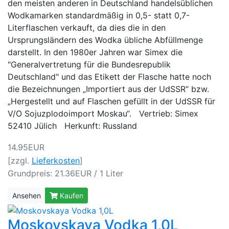
den meisten anderen in Deutschland handelsüblichen
Wodkamarken standardmäßig in 0,5- statt 0,7-
Literflaschen verkauft, da dies die in den
Ursprungsländern des Wodka übliche Abfüllmenge
darstellt. In den 1980er Jahren war Simex die
"Generalvertretung für die Bundesrepublik
Deutschland" und das Etikett der Flasche hatte noch
die Bezeichnungen „Importiert aus der UdSSR“ bzw.
„Hergestellt und auf Flaschen gefüllt in der UdSSR für
V/O Sojuzplodoimport Moskau“. Vertrieb: Simex
52410 Jülich Herkunft: Russland
14.95EUR
[zzgl.
Lieferkosten
]
Grundpreis: 21.36EUR / 1 Liter
Ansehen
Kaufen
Moskovskaya Vodka 1,0L