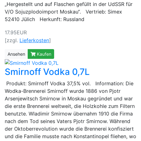
„Hergestellt und auf Flaschen gefüllt in der UdSSR für
V/O Sojuzplodoimport Moskau“. Vertrieb: Simex
52410 Jülich Herkunft: Russland
17.95EUR
[zzgl.
Lieferkosten
]
Ansehen
Kaufen
Smirnoff Vodka 0,7L
Produkt: Smirnoff Vodka 37,5% vol. Information: Die
Wodka-Brennerei Smirnoff wurde 1886 von Pjotr
Arsenjewitsch Smirnow in Moskau gegründet und war
die erste Brennerei weltweit, die Holzkohle zum Filtern
benutzte. Wladimir Smirnow übernahm 1910 die Firma
nach dem Tod seines Vaters Pjotr Smirnow. Während
der Oktoberrevolution wurde die Brennerei konfisziert
und die Familie musste nach Konstantinopel fliehen, wo