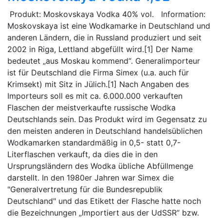
Produkt: Moskovskaya Vodka 40% vol. Information:
Moskovskaya ist eine Wodkamarke in Deutschland und
anderen Ländern, die in Russland produziert und seit
2002 in Riga, Lettland abgefüllt wird.[1] Der Name
bedeutet „aus Moskau kommend“. Generalimporteur
ist für Deutschland die Firma Simex (u.a. auch für
Krimsekt) mit Sitz in Jülich.[1] Nach Angaben des
Importeurs soll es mit ca. 6.000.000 verkauften
Flaschen der meistverkaufte russische Wodka
Deutschlands sein. Das Produkt wird im Gegensatz zu
den meisten anderen in Deutschland handelsüblichen
Wodkamarken standardmäßig in 0,5- statt 0,7-
Literflaschen verkauft, da dies die in den
Ursprungsländern des Wodka übliche Abfüllmenge
darstellt. In den 1980er Jahren war Simex die
"Generalvertretung für die Bundesrepublik
Deutschland" und das Etikett der Flasche hatte noch
die Bezeichnungen „Importiert aus der UdSSR“ bzw.