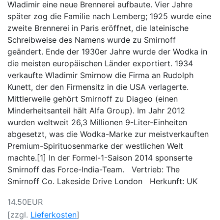
Wladimir eine neue Brennerei aufbaute. Vier Jahre
später zog die Familie nach Lemberg; 1925 wurde eine
zweite Brennerei in Paris eröffnet, die lateinische
Schreibweise des Namens wurde zu Smirnoff
geändert. Ende der 1930er Jahre wurde der Wodka in
die meisten europäischen Länder exportiert. 1934
verkaufte Wladimir Smirnow die Firma an Rudolph
Kunett, der den Firmensitz in die USA verlagerte.
Mittlerweile gehört Smirnoff zu Diageo (einen
Minderheitsanteil hält Alfa Group). Im Jahr 2012
wurden weltweit 26,3 Millionen 9-Liter-Einheiten
abgesetzt, was die Wodka-Marke zur meistverkauften
Premium-Spirituosenmarke der westlichen Welt
machte.[1] In der Formel-1-Saison 2014 sponserte
Smirnoff das Force-India-Team. Vertrieb: The
Smirnoff Co. Lakeside Drive London Herkunft: UK
14.50EUR
[zzgl.
Lieferkosten
]