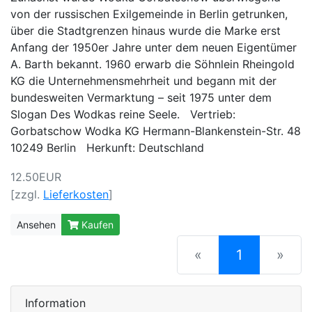
von der russischen Exilgemeinde in Berlin getrunken,
über die Stadtgrenzen hinaus wurde die Marke erst
Anfang der 1950er Jahre unter dem neuen Eigentümer
A. Barth bekannt. 1960 erwarb die Söhnlein Rheingold
KG die Unternehmensmehrheit und begann mit der
bundesweiten Vermarktung – seit 1975 unter dem
Slogan Des Wodkas reine Seele. Vertrieb:
Gorbatschow Wodka KG Hermann-Blankenstein-Str. 48
10249 Berlin Herkunft: Deutschland
12.50EUR
[zzgl.
Lieferkosten
]
Ansehen
Kaufen
(current)
«
1
»
Information