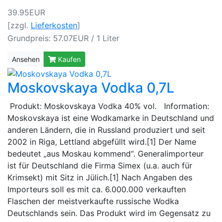
39.95EUR
[zzgl.
Lieferkosten
]
Grundpreis: 57.07EUR / 1 Liter
Ansehen
Kaufen
Moskovskaya Vodka 0,7L
Produkt: Moskovskaya Vodka 40% vol. Information:
Moskovskaya ist eine Wodkamarke in Deutschland und
anderen Ländern, die in Russland produziert und seit
2002 in Riga, Lettland abgefüllt wird.[1] Der Name
bedeutet „aus Moskau kommend“. Generalimporteur
ist für Deutschland die Firma Simex (u.a. auch für
Krimsekt) mit Sitz in Jülich.[1] Nach Angaben des
Importeurs soll es mit ca. 6.000.000 verkauften
Flaschen der meistverkaufte russische Wodka
Deutschlands sein. Das Produkt wird im Gegensatz zu