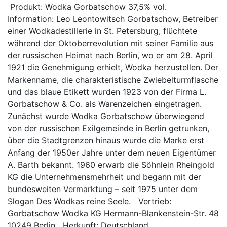
Produkt: Wodka Gorbatschow 37,5% vol.
Information: Leo Leontowitsch Gorbatschow, Betreiber
einer Wodkadestillerie in St. Petersburg, flüchtete
während der Oktoberrevolution mit seiner Familie aus
der russischen Heimat nach Berlin, wo er am 28. April
1921 die Genehmigung erhielt, Wodka herzustellen. Der
Markenname, die charakteristische Zwiebelturmflasche
und das blaue Etikett wurden 1923 von der Firma L.
Gorbatschow & Co. als Warenzeichen eingetragen.
Zunächst wurde Wodka Gorbatschow überwiegend
von der russischen Exilgemeinde in Berlin getrunken,
über die Stadtgrenzen hinaus wurde die Marke erst
Anfang der 1950er Jahre unter dem neuen Eigentümer
A. Barth bekannt. 1960 erwarb die Söhnlein Rheingold
KG die Unternehmensmehrheit und begann mit der
bundesweiten Vermarktung – seit 1975 unter dem
Slogan Des Wodkas reine Seele. Vertrieb:
Gorbatschow Wodka KG Hermann-Blankenstein-Str. 48
10249 Berlin Herkunft: Deutschland