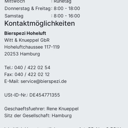
Mittwoch
: Ruhetag
Donnerstag & Freitag
: 8:00 - 18:00
Samstag
: 8:00 - 16:00
Kontaktmöglichkeiten
Bierspezi Hoheluft
Witt & Knueppel GbR
Hoheluftchaussee 117-119
20253 Hamburg
Tel.: 040 / 422 02 54
Fax: 040 / 422 02 12
E-Mail: service@bierspezi.de
USt-ID-Nr.: DE454771355
Geschaeftsfuehrer: Rene Knueppel
Sitz der Gesellschaft: Hamburg