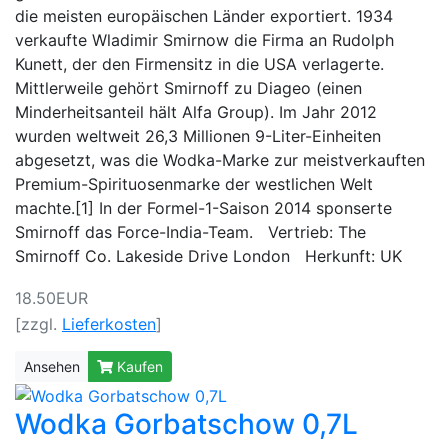
die meisten europäischen Länder exportiert. 1934
verkaufte Wladimir Smirnow die Firma an Rudolph
Kunett, der den Firmensitz in die USA verlagerte.
Mittlerweile gehört Smirnoff zu Diageo (einen
Minderheitsanteil hält Alfa Group). Im Jahr 2012
wurden weltweit 26,3 Millionen 9-Liter-Einheiten
abgesetzt, was die Wodka-Marke zur meistverkauften
Premium-Spirituosenmarke der westlichen Welt
machte.[1] In der Formel-1-Saison 2014 sponserte
Smirnoff das Force-India-Team. Vertrieb: The
Smirnoff Co. Lakeside Drive London Herkunft: UK
18.50EUR
[zzgl.
Lieferkosten
]
Ansehen
Kaufen
Wodka Gorbatschow 0,7L