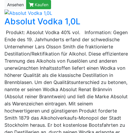
Ansehen
Kaufen
Absolut Vodka 1,0L
Produkt: Absolut Vodka 40% vol. Information: Gegen
Ende des 19. Jahrhunderts erfand der schwedische
Unternehmer Lars Olsson Smith die fraktionierte
Destillation/Rektifikation für Alkohol. Diese effizientere
Trennung des Alkohols von Fuselölen und anderen
unerwünschten Inhaltsstoffen liefert einen Wodka von
höherer Qualität als die klassische Destillation in
Brennblasen. Um den Qualitätsunterschied zu betonen,
nannte er seinen Wodka Absolut Renat Brännvin
(Absolut reiner Branntwein) und ließ die Marke Absolut
als Warenzeichen eintragen. Mit seinem
hochwertigeren und günstigeren Produkt forderte
Smith 1879 das Alkoholverkaufs-Monopol der Stadt
Stockholm heraus. Er bot kostenlose Bootsfahrten zu
den Destillerien an, durch seinen Wodka erlangte er