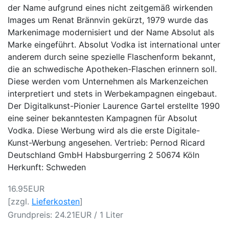
der Name aufgrund eines nicht zeitgemäß wirkenden
Images um Renat Brännvin gekürzt, 1979 wurde das
Markenimage modernisiert und der Name Absolut als
Marke eingeführt. Absolut Vodka ist international unter
anderem durch seine spezielle Flaschenform bekannt,
die an schwedische Apotheken-Flaschen erinnern soll.
Diese werden vom Unternehmen als Markenzeichen
interpretiert und stets in Werbekampagnen eingebaut.
Der Digitalkunst-Pionier Laurence Gartel erstellte 1990
eine seiner bekanntesten Kampagnen für Absolut
Vodka. Diese Werbung wird als die erste Digitale-
Kunst-Werbung angesehen. Vertrieb: Pernod Ricard
Deutschland GmbH Habsburgerring 2 50674 Köln
Herkunft: Schweden
16.95EUR
[zzgl.
Lieferkosten
]
Grundpreis: 24.21EUR / 1 Liter