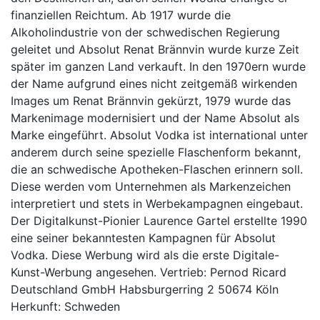
finanziellen Reichtum. Ab 1917 wurde die
Alkoholindustrie von der schwedischen Regierung
geleitet und Absolut Renat Brännvin wurde kurze Zeit
später im ganzen Land verkauft. In den 1970ern wurde
der Name aufgrund eines nicht zeitgemäß wirkenden
Images um Renat Brännvin gekürzt, 1979 wurde das
Markenimage modernisiert und der Name Absolut als
Marke eingeführt. Absolut Vodka ist international unter
anderem durch seine spezielle Flaschenform bekannt,
die an schwedische Apotheken-Flaschen erinnern soll.
Diese werden vom Unternehmen als Markenzeichen
interpretiert und stets in Werbekampagnen eingebaut.
Der Digitalkunst-Pionier Laurence Gartel erstellte 1990
eine seiner bekanntesten Kampagnen für Absolut
Vodka. Diese Werbung wird als die erste Digitale-
Kunst-Werbung angesehen. Vertrieb: Pernod Ricard
Deutschland GmbH Habsburgerring 2 50674 Köln
Herkunft: Schweden