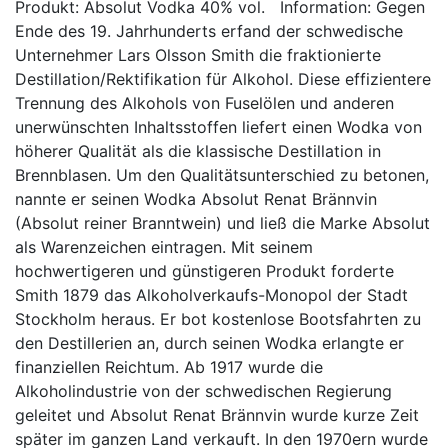
Produkt: Absolut Vodka 40% vol. Information: Gegen
Ende des 19. Jahrhunderts erfand der schwedische
Unternehmer Lars Olsson Smith die fraktionierte
Destillation/Rektifikation für Alkohol. Diese effizientere
Trennung des Alkohols von Fuselölen und anderen
unerwünschten Inhaltsstoffen liefert einen Wodka von
höherer Qualität als die klassische Destillation in
Brennblasen. Um den Qualitätsunterschied zu betonen,
nannte er seinen Wodka Absolut Renat Brännvin
(Absolut reiner Branntwein) und ließ die Marke Absolut
als Warenzeichen eintragen. Mit seinem
hochwertigeren und günstigeren Produkt forderte
Smith 1879 das Alkoholverkaufs-Monopol der Stadt
Stockholm heraus. Er bot kostenlose Bootsfahrten zu
den Destillerien an, durch seinen Wodka erlangte er
finanziellen Reichtum. Ab 1917 wurde die
Alkoholindustrie von der schwedischen Regierung
geleitet und Absolut Renat Brännvin wurde kurze Zeit
später im ganzen Land verkauft. In den 1970ern wurde