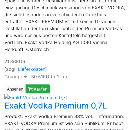
Spaß. Die 5-fache Destillation ist der Garant für die
einzigartige Geschmackssensation von EXAKT VODKA,
die sich besonders in verschiedenen Cocktails
entfaltet. EXAKT PREMIUM ist mit seiner 11-fachen
Destillation der Luxusliner unter den Premium Vodkas
und wird nur aus besten Kartoffeln hergestellt.
Vertrieb: Exakt Vodka Holding AG 1090 Vienna
Herkunft: Österreich
21.36EUR
[zzgl.
Lieferkosten
]
Grundpreis: 30.51EUR / 1 Liter
Ansehen
Kaufen
Exakt Vodka Premium 0,7L
Produkt: Exakt Vodka Premium 38% vol. Information:
EXAKT VODKA Premium ist wie sein Publikum: Er hebt