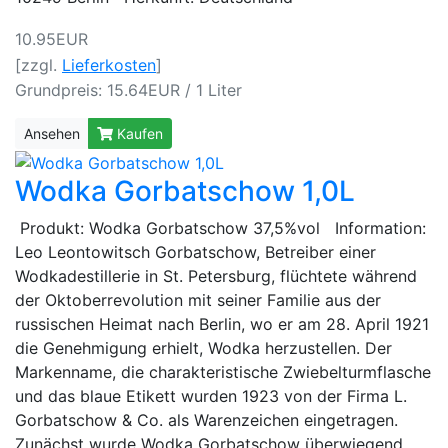
10.95EUR
[zzgl.
Lieferkosten
]
Grundpreis: 15.64EUR / 1 Liter
Ansehen
Kaufen
Wodka Gorbatschow 1,0L
Produkt: Wodka Gorbatschow 37,5%vol Information:
Leo Leontowitsch Gorbatschow, Betreiber einer
Wodkadestillerie in St. Petersburg, flüchtete während
der Oktoberrevolution mit seiner Familie aus der
russischen Heimat nach Berlin, wo er am 28. April 1921
die Genehmigung erhielt, Wodka herzustellen. Der
Markenname, die charakteristische Zwiebelturmflasche
und das blaue Etikett wurden 1923 von der Firma L.
Gorbatschow & Co. als Warenzeichen eingetragen.
Zunächst wurde Wodka Gorbatschow überwiegend