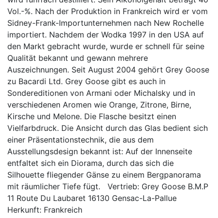
Vol.-%. Nach der Produktion in Frankreich wird er vom
Sidney-Frank-Importunternehmen nach New Rochelle
importiert. Nachdem der Wodka 1997 in den USA auf
den Markt gebracht wurde, wurde er schnell für seine
Qualität bekannt und gewann mehrere
Auszeichnungen. Seit August 2004 gehört Grey Goose
zu Bacardi Ltd. Grey Goose gibt es auch in
Sondereditionen von Armani oder Michalsky und in
verschiedenen Aromen wie Orange, Zitrone, Birne,
Kirsche und Melone. Die Flasche besitzt einen
Vielfarbdruck. Die Ansicht durch das Glas bedient sich
einer Präsentationstechnik, die aus dem
Ausstellungsdesign bekannt ist: Auf der Innenseite
entfaltet sich ein Diorama, durch das sich die
Silhouette fliegender Gänse zu einem Bergpanorama
mit räumlicher Tiefe fügt. Vertrieb: Grey Goose B.M.P
11 Route Du Laubaret 16130 Gensac-La-Pallue
Herkunft: Frankreich