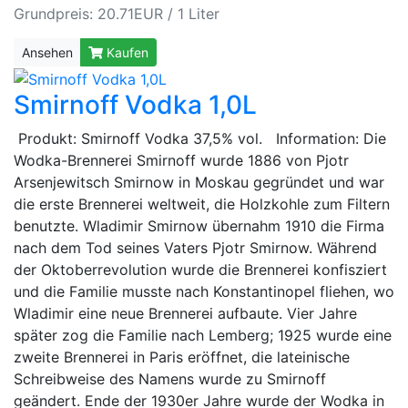
Grundpreis: 20.71EUR / 1 Liter
Ansehen
Kaufen
Smirnoff Vodka 1,0L
Produkt: Smirnoff Vodka 37,5% vol. Information: Die
Wodka-Brennerei Smirnoff wurde 1886 von Pjotr
Arsenjewitsch Smirnow in Moskau gegründet und war
die erste Brennerei weltweit, die Holzkohle zum Filtern
benutzte. Wladimir Smirnow übernahm 1910 die Firma
nach dem Tod seines Vaters Pjotr Smirnow. Während
der Oktoberrevolution wurde die Brennerei konfisziert
und die Familie musste nach Konstantinopel fliehen, wo
Wladimir eine neue Brennerei aufbaute. Vier Jahre
später zog die Familie nach Lemberg; 1925 wurde eine
zweite Brennerei in Paris eröffnet, die lateinische
Schreibweise des Namens wurde zu Smirnoff
geändert. Ende der 1930er Jahre wurde der Wodka in