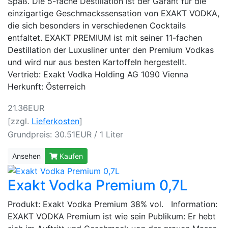
Spaß. Die 5-fache Destillation ist der Garant für die
einzigartige Geschmackssensation von EXAKT VODKA,
die sich besonders in verschiedenen Cocktails
entfaltet. EXAKT PREMIUM ist mit seiner 11-fachen
Destillation der Luxusliner unter den Premium Vodkas
und wird nur aus besten Kartoffeln hergestellt.
Vertrieb: Exakt Vodka Holding AG 1090 Vienna
Herkunft: Österreich
21.36EUR
[zzgl.
Lieferkosten
]
Grundpreis: 30.51EUR / 1 Liter
Ansehen
Kaufen
Exakt Vodka Premium 0,7L
Produkt: Exakt Vodka Premium 38% vol. Information:
EXAKT VODKA Premium ist wie sein Publikum: Er hebt