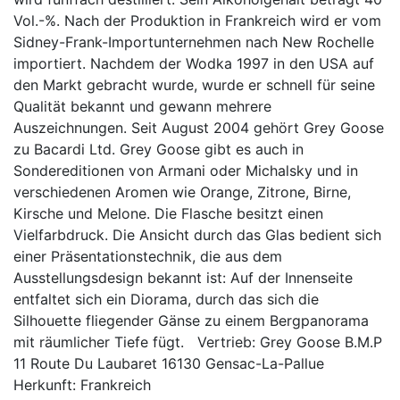
Vol.-%. Nach der Produktion in Frankreich wird er vom
Sidney-Frank-Importunternehmen nach New Rochelle
importiert. Nachdem der Wodka 1997 in den USA auf
den Markt gebracht wurde, wurde er schnell für seine
Qualität bekannt und gewann mehrere
Auszeichnungen. Seit August 2004 gehört Grey Goose
zu Bacardi Ltd. Grey Goose gibt es auch in
Sondereditionen von Armani oder Michalsky und in
verschiedenen Aromen wie Orange, Zitrone, Birne,
Kirsche und Melone. Die Flasche besitzt einen
Vielfarbdruck. Die Ansicht durch das Glas bedient sich
einer Präsentationstechnik, die aus dem
Ausstellungsdesign bekannt ist: Auf der Innenseite
entfaltet sich ein Diorama, durch das sich die
Silhouette fliegender Gänse zu einem Bergpanorama
mit räumlicher Tiefe fügt. Vertrieb: Grey Goose B.M.P
11 Route Du Laubaret 16130 Gensac-La-Pallue
Herkunft: Frankreich