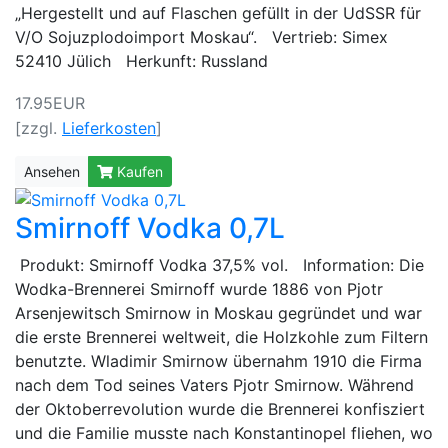
„Hergestellt und auf Flaschen gefüllt in der UdSSR für
V/O Sojuzplodoimport Moskau“. Vertrieb: Simex
52410 Jülich Herkunft: Russland
17.95EUR
[zzgl.
Lieferkosten
]
Ansehen
Kaufen
Smirnoff Vodka 0,7L
Produkt: Smirnoff Vodka 37,5% vol. Information: Die
Wodka-Brennerei Smirnoff wurde 1886 von Pjotr
Arsenjewitsch Smirnow in Moskau gegründet und war
die erste Brennerei weltweit, die Holzkohle zum Filtern
benutzte. Wladimir Smirnow übernahm 1910 die Firma
nach dem Tod seines Vaters Pjotr Smirnow. Während
der Oktoberrevolution wurde die Brennerei konfisziert
und die Familie musste nach Konstantinopel fliehen, wo