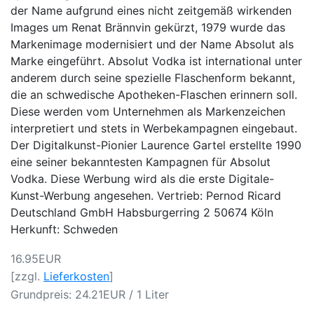
der Name aufgrund eines nicht zeitgemäß wirkenden
Images um Renat Brännvin gekürzt, 1979 wurde das
Markenimage modernisiert und der Name Absolut als
Marke eingeführt. Absolut Vodka ist international unter
anderem durch seine spezielle Flaschenform bekannt,
die an schwedische Apotheken-Flaschen erinnern soll.
Diese werden vom Unternehmen als Markenzeichen
interpretiert und stets in Werbekampagnen eingebaut.
Der Digitalkunst-Pionier Laurence Gartel erstellte 1990
eine seiner bekanntesten Kampagnen für Absolut
Vodka. Diese Werbung wird als die erste Digitale-
Kunst-Werbung angesehen. Vertrieb: Pernod Ricard
Deutschland GmbH Habsburgerring 2 50674 Köln
Herkunft: Schweden
16.95EUR
[zzgl.
Lieferkosten
]
Grundpreis: 24.21EUR / 1 Liter