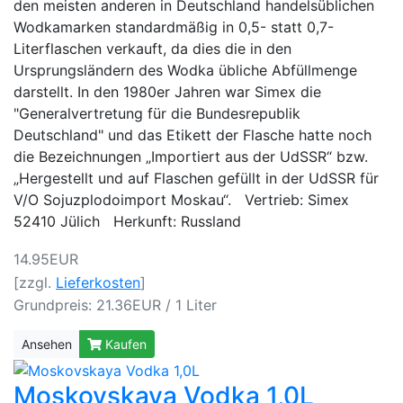
den meisten anderen in Deutschland handelsüblichen
Wodkamarken standardmäßig in 0,5- statt 0,7-
Literflaschen verkauft, da dies die in den
Ursprungsländern des Wodka übliche Abfüllmenge
darstellt. In den 1980er Jahren war Simex die
"Generalvertretung für die Bundesrepublik
Deutschland" und das Etikett der Flasche hatte noch
die Bezeichnungen „Importiert aus der UdSSR“ bzw.
„Hergestellt und auf Flaschen gefüllt in der UdSSR für
V/O Sojuzplodoimport Moskau“. Vertrieb: Simex
52410 Jülich Herkunft: Russland
14.95EUR
[zzgl.
Lieferkosten
]
Grundpreis: 21.36EUR / 1 Liter
Ansehen
Kaufen
Moskovskaya Vodka 1,0L