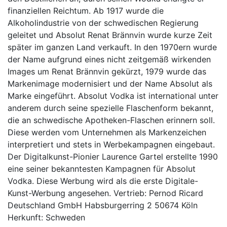
finanziellen Reichtum. Ab 1917 wurde die
Alkoholindustrie von der schwedischen Regierung
geleitet und Absolut Renat Brännvin wurde kurze Zeit
später im ganzen Land verkauft. In den 1970ern wurde
der Name aufgrund eines nicht zeitgemäß wirkenden
Images um Renat Brännvin gekürzt, 1979 wurde das
Markenimage modernisiert und der Name Absolut als
Marke eingeführt. Absolut Vodka ist international unter
anderem durch seine spezielle Flaschenform bekannt,
die an schwedische Apotheken-Flaschen erinnern soll.
Diese werden vom Unternehmen als Markenzeichen
interpretiert und stets in Werbekampagnen eingebaut.
Der Digitalkunst-Pionier Laurence Gartel erstellte 1990
eine seiner bekanntesten Kampagnen für Absolut
Vodka. Diese Werbung wird als die erste Digitale-
Kunst-Werbung angesehen. Vertrieb: Pernod Ricard
Deutschland GmbH Habsburgerring 2 50674 Köln
Herkunft: Schweden