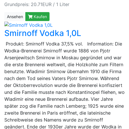
Grundpreis: 20.71EUR / 1 Liter
Ansehen
Kaufen
Smirnoff Vodka 1,0L
Produkt: Smirnoff Vodka 37,5% vol. Information: Die
Wodka-Brennerei Smirnoff wurde 1886 von Pjotr
Arsenjewitsch Smirnow in Moskau gegründet und war
die erste Brennerei weltweit, die Holzkohle zum Filtern
benutzte. Wladimir Smirnow übernahm 1910 die Firma
nach dem Tod seines Vaters Pjotr Smirnow. Während
der Oktoberrevolution wurde die Brennerei konfisziert
und die Familie musste nach Konstantinopel fliehen, wo
Wladimir eine neue Brennerei aufbaute. Vier Jahre
später zog die Familie nach Lemberg; 1925 wurde eine
zweite Brennerei in Paris eröffnet, die lateinische
Schreibweise des Namens wurde zu Smirnoff
geändert. Ende der 1930er Jahre wurde der Wodka in