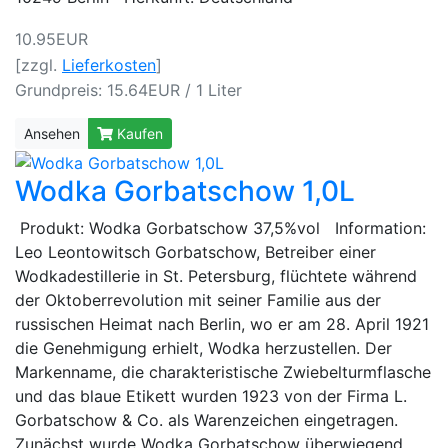
10.95EUR
[zzgl.
Lieferkosten
]
Grundpreis: 15.64EUR / 1 Liter
Ansehen
Kaufen
Wodka Gorbatschow 1,0L
Produkt: Wodka Gorbatschow 37,5%vol Information:
Leo Leontowitsch Gorbatschow, Betreiber einer
Wodkadestillerie in St. Petersburg, flüchtete während
der Oktoberrevolution mit seiner Familie aus der
russischen Heimat nach Berlin, wo er am 28. April 1921
die Genehmigung erhielt, Wodka herzustellen. Der
Markenname, die charakteristische Zwiebelturmflasche
und das blaue Etikett wurden 1923 von der Firma L.
Gorbatschow & Co. als Warenzeichen eingetragen.
Zunächst wurde Wodka Gorbatschow überwiegend