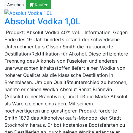
Ansehen
Kaufen
Absolut Vodka 1,0L
Produkt: Absolut Vodka 40% vol. Information: Gegen
Ende des 19. Jahrhunderts erfand der schwedische
Unternehmer Lars Olsson Smith die fraktionierte
Destillation/Rektifikation für Alkohol. Diese effizientere
Trennung des Alkohols von Fuselölen und anderen
unerwünschten Inhaltsstoffen liefert einen Wodka von
höherer Qualität als die klassische Destillation in
Brennblasen. Um den Qualitätsunterschied zu betonen,
nannte er seinen Wodka Absolut Renat Brännvin
(Absolut reiner Branntwein) und ließ die Marke Absolut
als Warenzeichen eintragen. Mit seinem
hochwertigeren und günstigeren Produkt forderte
Smith 1879 das Alkoholverkaufs-Monopol der Stadt
Stockholm heraus. Er bot kostenlose Bootsfahrten zu
den Destillerien an, durch seinen Wodka erlangte er