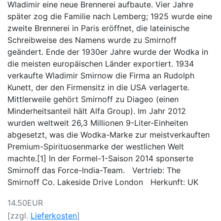
Wladimir eine neue Brennerei aufbaute. Vier Jahre
später zog die Familie nach Lemberg; 1925 wurde eine
zweite Brennerei in Paris eröffnet, die lateinische
Schreibweise des Namens wurde zu Smirnoff
geändert. Ende der 1930er Jahre wurde der Wodka in
die meisten europäischen Länder exportiert. 1934
verkaufte Wladimir Smirnow die Firma an Rudolph
Kunett, der den Firmensitz in die USA verlagerte.
Mittlerweile gehört Smirnoff zu Diageo (einen
Minderheitsanteil hält Alfa Group). Im Jahr 2012
wurden weltweit 26,3 Millionen 9-Liter-Einheiten
abgesetzt, was die Wodka-Marke zur meistverkauften
Premium-Spirituosenmarke der westlichen Welt
machte.[1] In der Formel-1-Saison 2014 sponserte
Smirnoff das Force-India-Team. Vertrieb: The
Smirnoff Co. Lakeside Drive London Herkunft: UK
14.50EUR
[zzgl.
Lieferkosten
]