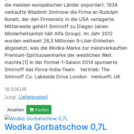
die meisten europäischen Länder exportiert. 1934
verkaufte Wladimir Smirnow die Firma an Rudolph
Kunett, der den Firmensitz in die USA verlagerte.
Mittlerweile gehört Smirnoff zu Diageo (einen
Minderheitsanteil hält Alfa Group). Im Jahr 2012
wurden weltweit 26,3 Millionen 9-Liter-Einheiten
abgesetzt, was die Wodka-Marke zur meistverkauften
Premium-Spirituosenmarke der westlichen Welt
machte.[1] In der Formel-1-Saison 2014 sponserte
Smirnoff das Force-India-Team. Vertrieb: The
Smirnoff Co. Lakeside Drive London Herkunft: UK
18.50EUR
[zzgl.
Lieferkosten
]
Ansehen
Kaufen
Wodka Gorbatschow 0,7L