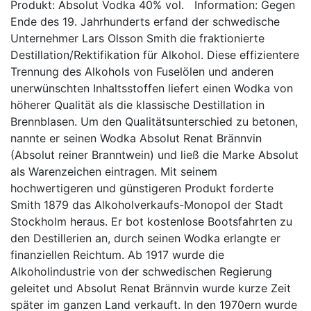
Produkt: Absolut Vodka 40% vol. Information: Gegen
Ende des 19. Jahrhunderts erfand der schwedische
Unternehmer Lars Olsson Smith die fraktionierte
Destillation/Rektifikation für Alkohol. Diese effizientere
Trennung des Alkohols von Fuselölen und anderen
unerwünschten Inhaltsstoffen liefert einen Wodka von
höherer Qualität als die klassische Destillation in
Brennblasen. Um den Qualitätsunterschied zu betonen,
nannte er seinen Wodka Absolut Renat Brännvin
(Absolut reiner Branntwein) und ließ die Marke Absolut
als Warenzeichen eintragen. Mit seinem
hochwertigeren und günstigeren Produkt forderte
Smith 1879 das Alkoholverkaufs-Monopol der Stadt
Stockholm heraus. Er bot kostenlose Bootsfahrten zu
den Destillerien an, durch seinen Wodka erlangte er
finanziellen Reichtum. Ab 1917 wurde die
Alkoholindustrie von der schwedischen Regierung
geleitet und Absolut Renat Brännvin wurde kurze Zeit
später im ganzen Land verkauft. In den 1970ern wurde