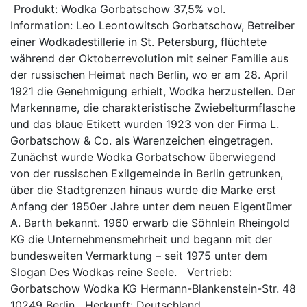
Produkt: Wodka Gorbatschow 37,5% vol.
Information: Leo Leontowitsch Gorbatschow, Betreiber
einer Wodkadestillerie in St. Petersburg, flüchtete
während der Oktoberrevolution mit seiner Familie aus
der russischen Heimat nach Berlin, wo er am 28. April
1921 die Genehmigung erhielt, Wodka herzustellen. Der
Markenname, die charakteristische Zwiebelturmflasche
und das blaue Etikett wurden 1923 von der Firma L.
Gorbatschow & Co. als Warenzeichen eingetragen.
Zunächst wurde Wodka Gorbatschow überwiegend
von der russischen Exilgemeinde in Berlin getrunken,
über die Stadtgrenzen hinaus wurde die Marke erst
Anfang der 1950er Jahre unter dem neuen Eigentümer
A. Barth bekannt. 1960 erwarb die Söhnlein Rheingold
KG die Unternehmensmehrheit und begann mit der
bundesweiten Vermarktung – seit 1975 unter dem
Slogan Des Wodkas reine Seele. Vertrieb:
Gorbatschow Wodka KG Hermann-Blankenstein-Str. 48
10249 Berlin Herkunft: Deutschland