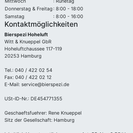
Mittwoch
: Ruhetag
Donnerstag & Freitag
: 8:00 - 18:00
Samstag
: 8:00 - 16:00
Kontaktmöglichkeiten
Bierspezi Hoheluft
Witt & Knueppel GbR
Hoheluftchaussee 117-119
20253 Hamburg
Tel.: 040 / 422 02 54
Fax: 040 / 422 02 12
E-Mail: service@bierspezi.de
USt-ID-Nr.: DE454771355
Geschaeftsfuehrer: Rene Knueppel
Sitz der Gesellschaft: Hamburg