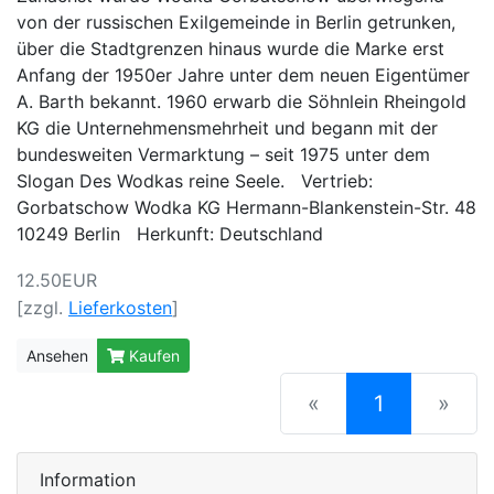
von der russischen Exilgemeinde in Berlin getrunken,
über die Stadtgrenzen hinaus wurde die Marke erst
Anfang der 1950er Jahre unter dem neuen Eigentümer
A. Barth bekannt. 1960 erwarb die Söhnlein Rheingold
KG die Unternehmensmehrheit und begann mit der
bundesweiten Vermarktung – seit 1975 unter dem
Slogan Des Wodkas reine Seele. Vertrieb:
Gorbatschow Wodka KG Hermann-Blankenstein-Str. 48
10249 Berlin Herkunft: Deutschland
12.50EUR
[zzgl.
Lieferkosten
]
Ansehen
Kaufen
(current)
«
1
»
Information