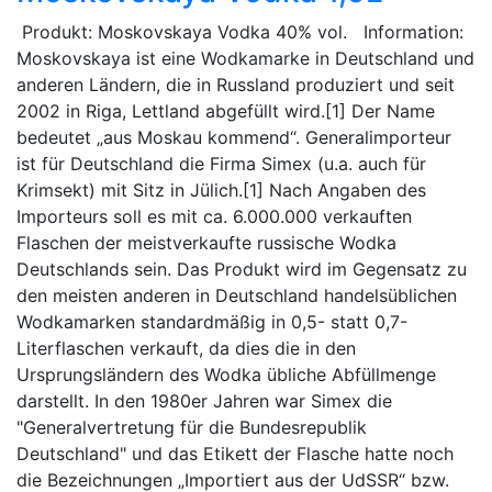
Produkt: Moskovskaya Vodka 40% vol. Information:
Moskovskaya ist eine Wodkamarke in Deutschland und
anderen Ländern, die in Russland produziert und seit
2002 in Riga, Lettland abgefüllt wird.[1] Der Name
bedeutet „aus Moskau kommend“. Generalimporteur
ist für Deutschland die Firma Simex (u.a. auch für
Krimsekt) mit Sitz in Jülich.[1] Nach Angaben des
Importeurs soll es mit ca. 6.000.000 verkauften
Flaschen der meistverkaufte russische Wodka
Deutschlands sein. Das Produkt wird im Gegensatz zu
den meisten anderen in Deutschland handelsüblichen
Wodkamarken standardmäßig in 0,5- statt 0,7-
Literflaschen verkauft, da dies die in den
Ursprungsländern des Wodka übliche Abfüllmenge
darstellt. In den 1980er Jahren war Simex die
"Generalvertretung für die Bundesrepublik
Deutschland" und das Etikett der Flasche hatte noch
die Bezeichnungen „Importiert aus der UdSSR“ bzw.