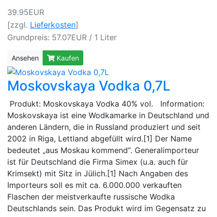
39.95EUR
[zzgl.
Lieferkosten
]
Grundpreis: 57.07EUR / 1 Liter
Ansehen
Kaufen
Moskovskaya Vodka 0,7L
Produkt: Moskovskaya Vodka 40% vol. Information:
Moskovskaya ist eine Wodkamarke in Deutschland und
anderen Ländern, die in Russland produziert und seit
2002 in Riga, Lettland abgefüllt wird.[1] Der Name
bedeutet „aus Moskau kommend“. Generalimporteur
ist für Deutschland die Firma Simex (u.a. auch für
Krimsekt) mit Sitz in Jülich.[1] Nach Angaben des
Importeurs soll es mit ca. 6.000.000 verkauften
Flaschen der meistverkaufte russische Wodka
Deutschlands sein. Das Produkt wird im Gegensatz zu