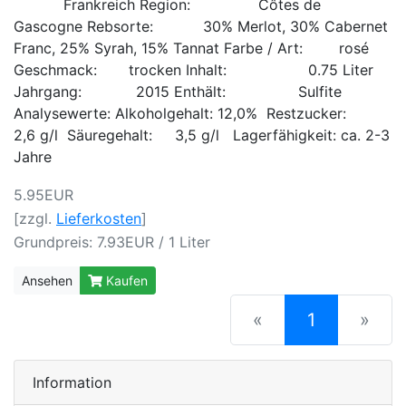
Frankreich Region: Côtes de
Gascogne Rebsorte: 30% Merlot, 30% Cabernet
Franc, 25% Syrah, 15% Tannat Farbe / Art: rosé
Geschmack: trocken Inhalt: 0.75 Liter
Jahrgang: 2015 Enthält: Sulfite
Analysewerte: Alkoholgehalt: 12,0% Restzucker:
2,6 g/l Säuregehalt: 3,5 g/l Lagerfähigkeit: ca. 2-3
Jahre
5.95EUR
[zzgl.
Lieferkosten
]
Grundpreis: 7.93EUR / 1 Liter
Ansehen
Kaufen
(current)
«
1
»
Information