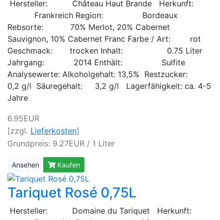
Hersteller: Château Haut Brande Herkunft:
Frankreich Region: Bordeaux
Rebsorte: 70% Merlot, 20% Cabernet
Sauvignon, 10% Cabernet Franc Farbe / Art: rot
Geschmack: trocken Inhalt: 0.75 Liter
Jahrgang: 2014 Enthält: Sulfite
Analysewerte: Alkoholgehalt: 13,5% Restzucker:
0,2 g/l Säuregehalt: 3,2 g/l Lagerfähigkeit: ca. 4-5
Jahre
6.95EUR
[zzgl.
Lieferkosten
]
Grundpreis: 9.27EUR / 1 Liter
Ansehen
Kaufen
Tariquet Rosé 0,75L
Hersteller: Domaine du Tariquet Herkunft: