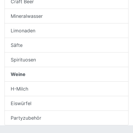
Craft Beer
Mineralwasser
Limonaden
Säfte
Spirituosen
Weine
H-Milch
Eiswürfel
Partyzubehör