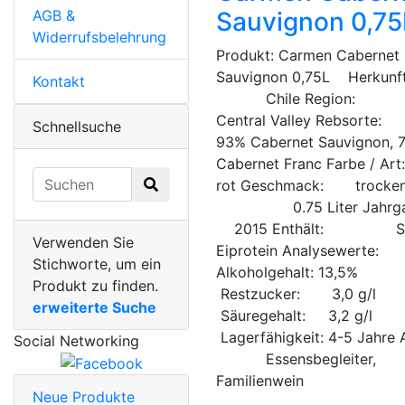
AGB &
Sauvignon 0,75
Widerrufsbelehrung
Produkt: Carmen Cabernet
Sauvignon 0,75L Herkunft
Kontakt
Chile Region
Central Valley Rebsor
Schnellsuche
93% Cabernet Sauvignon, 
Cabernet Franc Farbe /
rot Geschmack: trocken 
0.75 Liter Jahr
2015 Enthält: Sulf
Verwenden Sie
Eiprotein Analysewerte:
Stichworte, um ein
Alkoholgehalt: 13,5%
Produkt zu finden.
Restzucker: 3,0 g/l
erweiterte Suche
Säuregehalt: 3,2 g/l
Lagerfähigkeit: 4-5 Jahre
Social Networking
Essensbegleiter,
Familienwein
Neue Produkte