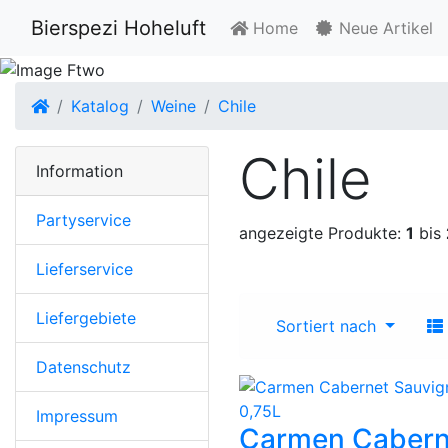
Bierspezi Hoheluft
Home
Neue Artikel
Startseite
Katalog
Weine
Chile
Chile
Information
Partyservice
angezeigte Produkte:
1
bis
Lieferservice
Liefergebiete
Sortiert nach
Datenschutz
Impressum
Carmen Cabern