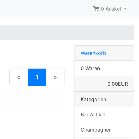
0 Artikel
Warenkorb
0 Waren
(current)
«
1
»
0.00EUR
Kategorien
Bar Artikel
Champagner