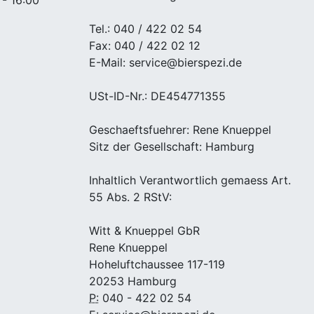
Tel.: 040 / 422 02 54
Fax: 040 / 422 02 12
E-Mail: service@bierspezi.de
USt-ID-Nr.: DE454771355
Geschaeftsfuehrer: Rene Knueppel
Sitz der Gesellschaft: Hamburg
Inhaltlich Verantwortlich gemaess Art.
55 Abs. 2 RStV:
Witt & Knueppel GbR
Rene Knueppel
Hoheluftchaussee 117-119
20253 Hamburg
P:
040 - 422 02 54