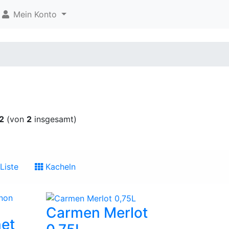
Mein Konto
2
(von
2
insgesamt)
Liste
Kacheln
Carmen Merlot
et