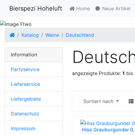
Bierspezi Hoheluft
Home
Neue Artikel
Startseite
Katalog
Weine
Deutschland
Deutsch
Information
Partyservice
angezeigte Produkte:
1
bis
Lieferservice
Liefergebiete
Sortiert nach
Datenschutz
Impressum
Hiss Grauburgunder 0