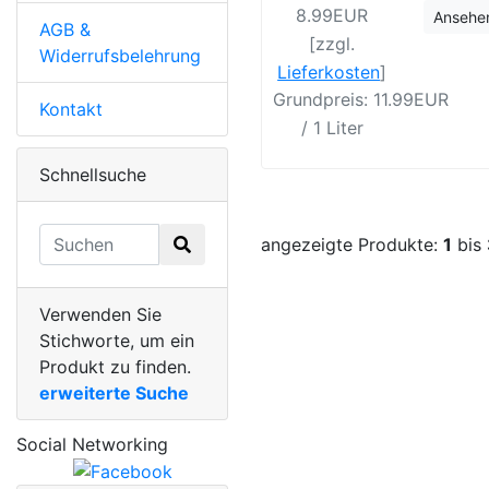
8.99EUR
Ansehe
AGB &
[zzgl.
Widerrufsbelehrung
Lieferkosten
]
Grundpreis: 11.99EUR
Kontakt
/ 1 Liter
Schnellsuche
angezeigte Produkte:
1
bis
Verwenden Sie
Stichworte, um ein
Produkt zu finden.
erweiterte Suche
Social Networking