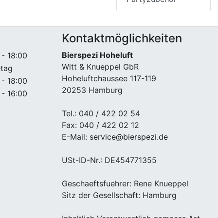
Kontaktmöglichkeiten
Bierspezi Hoheluft
 - 18:00
Witt & Knueppel GbR
etag
Hoheluftchaussee 117-119
 - 18:00
20253 Hamburg
 - 16:00
Tel.: 040 / 422 02 54
Fax: 040 / 422 02 12
E-Mail: service@bierspezi.de
USt-ID-Nr.: DE454771355
Geschaeftsfuehrer: Rene Knueppel
Sitz der Gesellschaft: Hamburg