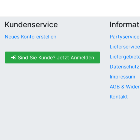
Kundenservice
Informat
Neues Konto erstellen
Partyservice
Lieferservice
Liefergebiet
Sind Sie Kunde? Jetzt Anmelden
Datenschutz
Impressum
AGB & Wider
Kontakt