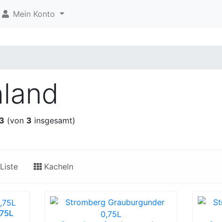
Mein Konto
land
3
(von
3
insgesamt)
Liste
Kacheln
,75L