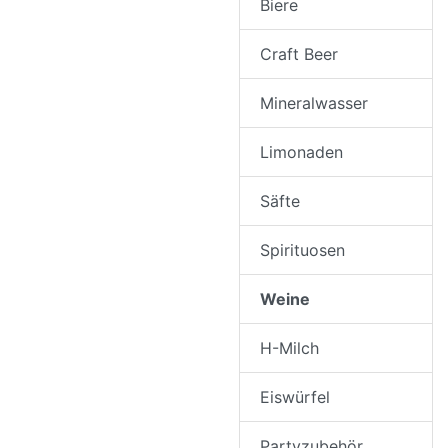
Biere
Craft Beer
Mineralwasser
Limonaden
Säfte
Spirituosen
Weine
H-Milch
Eiswürfel
Partyzubehör