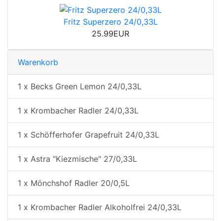
Fritz Superzero 24/0,33L
25.99EUR
Warenkorb
1 x Becks Green Lemon 24/0,33L
1 x Krombacher Radler 24/0,33L
1 x Schöfferhofer Grapefruit 24/0,33L
1 x Astra "Kiezmische" 27/0,33L
1 x Mönchshof Radler 20/0,5L
1 x Krombacher Radler Alkoholfrei 24/0,33L