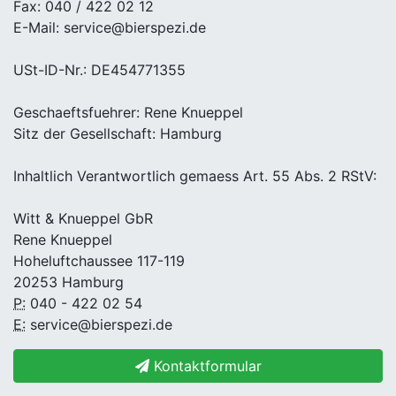
Fax: 040 / 422 02 12
E-Mail: service@bierspezi.de
USt-ID-Nr.: DE454771355
Geschaeftsfuehrer: Rene Knueppel
Sitz der Gesellschaft: Hamburg
Inhaltlich Verantwortlich gemaess Art. 55 Abs. 2 RStV:
Witt & Knueppel GbR
Rene Knueppel
Hoheluftchaussee 117-119
20253 Hamburg
P:
040 - 422 02 54
E:
service@bierspezi.de
Kontaktformular