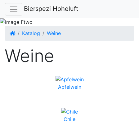
Bierspezi Hoheluft
Startseite
Katalog
Weine
Weine
Apfelwein
Chile