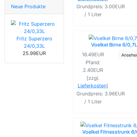
Grundpreis: 3.00EUR
Neue Produkte
/ 1 Liter
Fritz Superzero
Voelkel Birne 6/0,7
24/0,33L
25.99EUR
16.49EUR
Ansehe
Pfand:
2.40EUR
[zzgl.
Lieferkosten
]
Grundpreis: 3.96EUR
/ 1 Liter
Voelkel Fitnesstrunk 6/