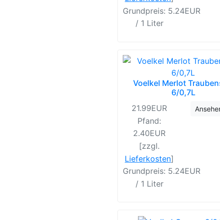
Grundpreis: 5.24EUR
/ 1 Liter
Voelkel Merlot Trauben
6/0,7L
21.99EUR
Ansehe
Pfand:
2.40EUR
[zzgl.
Lieferkosten
]
Grundpreis: 5.24EUR
/ 1 Liter