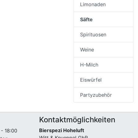
Limonaden
Säfte
Spirituosen
Weine
H-Milch
Eiswürfel
Partyzubehör
Kontaktmöglichkeiten
Bierspezi Hoheluft
 - 18:00
Witt & Knueppel GbR