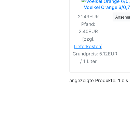
Voelkel Orange 6/0,
21.49EUR
Ansehe
Pfand:
2.40EUR
[zzgl.
Lieferkosten
]
Grundpreis: 5.12EUR
/ 1 Liter
angezeigte Produkte:
1
bis