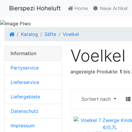
Bierspezi Hoheluft
Home
Neue Artikel
Startseite
Katalog
Säfte
Voelkel
Voelkel
Information
Partyservice
angezeigte Produkte:
1
bis
Lieferservice
Liefergebiete
Sortiert nach
Datenschutz
Impressum