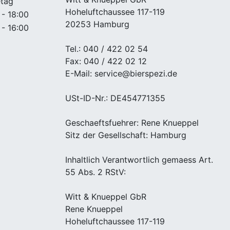
etag
Hoheluftchaussee 117-119
 - 18:00
20253 Hamburg
 - 16:00
Tel.: 040 / 422 02 54
Fax: 040 / 422 02 12
E-Mail: service@bierspezi.de
USt-ID-Nr.: DE454771355
Geschaeftsfuehrer: Rene Knueppel
Sitz der Gesellschaft: Hamburg
Inhaltlich Verantwortlich gemaess Art.
55 Abs. 2 RStV:
Witt & Knueppel GbR
Rene Knueppel
Hoheluftchaussee 117-119