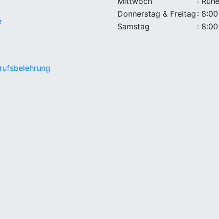
Mittwoch
: Ruh
Donnerstag & Freitag
: 8:00
e
Samstag
: 8:00
rufsbelehrung