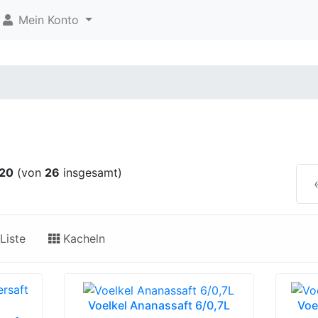
Mein Konto
20
(von
26
insgesamt)
Liste
Kacheln
Voelkel Ananassaft 6/0,7L
Voe