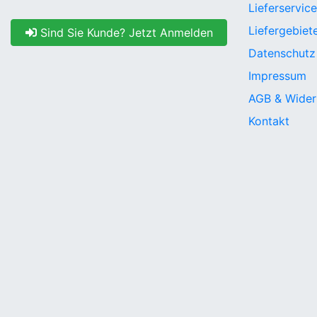
Lieferservice
Liefergebiet
Sind Sie Kunde? Jetzt Anmelden
Datenschutz
Impressum
AGB & Wider
Kontakt