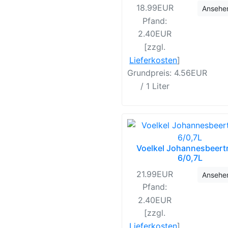
18.99EUR
Ansehe
Pfand:
2.40EUR
[zzgl.
Lieferkosten
]
Grundpreis: 4.56EUR
/ 1 Liter
Voelkel Johannesbeert
6/0,7L
21.99EUR
Ansehe
Pfand:
2.40EUR
[zzgl.
Lieferkosten
]