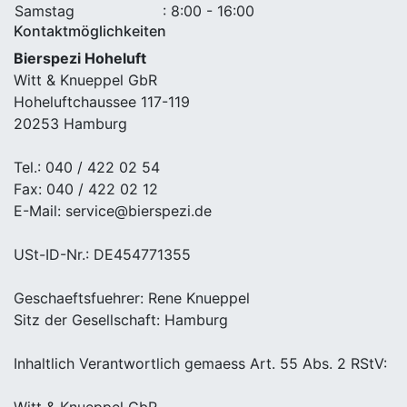
Samstag
: 8:00 - 16:00
Kontaktmöglichkeiten
Bierspezi Hoheluft
Witt & Knueppel GbR
Hoheluftchaussee 117-119
20253 Hamburg
Tel.: 040 / 422 02 54
Fax: 040 / 422 02 12
E-Mail: service@bierspezi.de
USt-ID-Nr.: DE454771355
Geschaeftsfuehrer: Rene Knueppel
Sitz der Gesellschaft: Hamburg
Inhaltlich Verantwortlich gemaess Art. 55 Abs. 2 RStV:
Witt & Knueppel GbR