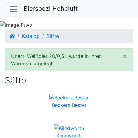
Bierspezi Hoheluft
Startseite
Katalog
Säfte
×
Unertl Weißbier 20/0,5L wurde in Ihren
Warenkorb gelegt
Säfte
Beckers Bester
Klindworth