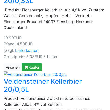
20/0,33L
Produkt: Flensburger Kellerbier Alc 4,8% vol Zutaten:
Wasser, Gerstenmalz, Hopfen, Hefe Vertrieb:
Flensburger Brauerei 24937 Flensburg Herkunft:
Deutschland
19.99EUR
Pfand: 4.50EUR
[zzgl.
Lieferkosten
]
Grundpreis: 3.03EUR / 1 Liter
Ansehen
Kaufen
Veldensteiner Kellerbier
20/0,5L
Produkt: Veldensteiner Zwickl naturbelassenes
Kellerbier Alk. 5,4% vol Zutaten: