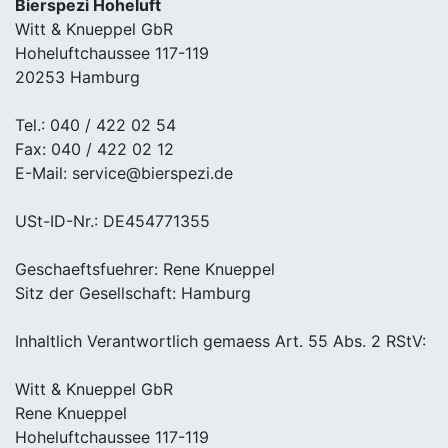
Bierspezi Hoheluft
Witt & Knueppel GbR
Hoheluftchaussee 117-119
20253 Hamburg
Tel.: 040 / 422 02 54
Fax: 040 / 422 02 12
E-Mail: service@bierspezi.de
USt-ID-Nr.: DE454771355
Geschaeftsfuehrer: Rene Knueppel
Sitz der Gesellschaft: Hamburg
Inhaltlich Verantwortlich gemaess Art. 55 Abs. 2 RStV:
Witt & Knueppel GbR
Rene Knueppel
Hoheluftchaussee 117-119