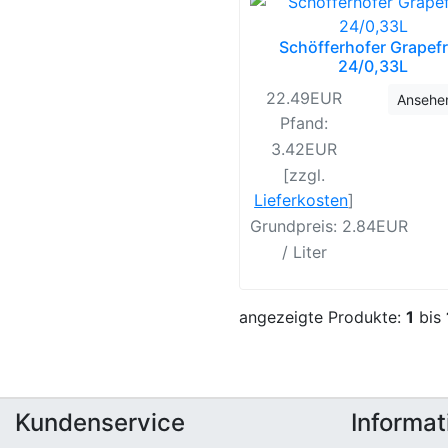
Schöfferhofer Grapefr
24/0,33L
22.49EUR
Ansehe
Pfand:
3.42EUR
[zzgl.
Lieferkosten
]
Grundpreis: 2.84EUR
/ Liter
angezeigte Produkte:
1
bis
Kundenservice
Informat