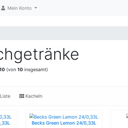
Mein Konto
chgetränke
10
(von
10
insgesamt)
Liste
Kacheln
0,33L
Becks Green Lemon 24/0,33L