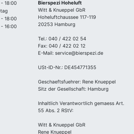
Bierspezi Hoheluft
 - 18:00
Witt & Knueppel GbR
etag
Hoheluftchaussee 117-119
 - 18:00
20253 Hamburg
 - 16:00
Tel.: 040 / 422 02 54
Fax: 040 / 422 02 12
E-Mail: service@bierspezi.de
USt-ID-Nr.: DE454771355
Geschaeftsfuehrer: Rene Knueppel
Sitz der Gesellschaft: Hamburg
Inhaltlich Verantwortlich gemaess Art.
55 Abs. 2 RStV:
Witt & Knueppel GbR
Rene Knueppel