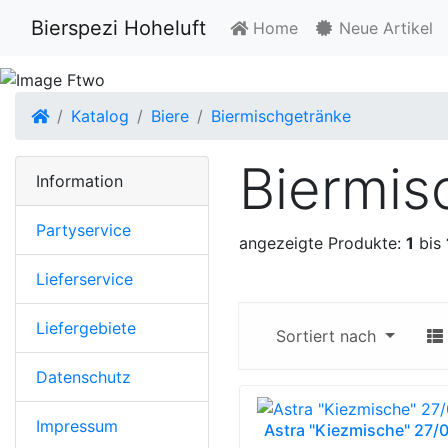
Bierspezi Hoheluft
Home
Neue Artikel
Startseite
Katalog
Biere
Biermischgetränke
Biermis
Information
Partyservice
angezeigte Produkte:
1
bis
Lieferservice
Liefergebiete
Sortiert nach
Datenschutz
Impressum
Astra "Kiezmische" 27/