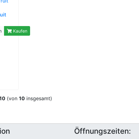
uit
n
Kaufen
10
(von
10
insgesamt)
ion
Öffnungszeiten: