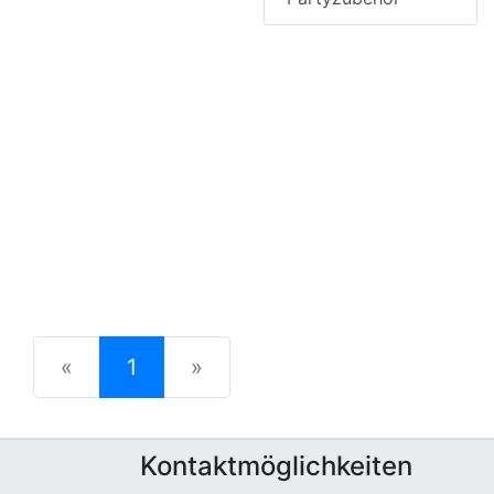
(current)
«
1
»
Kontaktmöglichkeiten