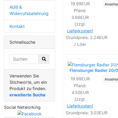
19.99EUR
Ansehe
AGB &
Pfand:
Widerrufsbelehrung
3.66EUR
[zzgl.
Kontakt
Lieferkosten
]
Grundpreis: 2.24EUR
Schnellsuche
/ Liter
Flensburger Radler 20/
Verwenden Sie
19.99EUR
Ansehe
Stichworte, um ein
Pfand:
Produkt zu finden.
4.50EUR
erweiterte Suche
[zzgl.
Lieferkosten
]
Social Networking
Grundpreis: 3.03EUR