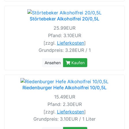
Störtebeker Alkoholfrei 20/0,5L
25.99EUR
Pfand: 3.10EUR
[zzgl.
Lieferkosten
]
Grundpreis: 3.28EUR / 1
Ansehen
Kaufen
Riedenburger Hefe Alkoholfrei 10/0,5L
15.49EUR
Pfand: 2.30EUR
[zzgl.
Lieferkosten
]
Grundpreis: 3.10EUR / 1 Liter