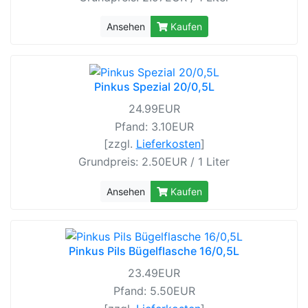
Ansehen
Kaufen
Pinkus Spezial 20/0,5L
24.99EUR
Pfand: 3.10EUR
[zzgl.
Lieferkosten
]
Grundpreis: 2.50EUR / 1 Liter
Ansehen
Kaufen
Pinkus Pils Bügelflasche 16/0,5L
23.49EUR
Pfand: 5.50EUR