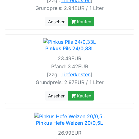
[zzgl.
Lieferkosten
]
Grundpreis: 2.94EUR / 1 Liter
Ansehen
Kaufen
Pinkus Pils 24/0,33L
23.49EUR
Pfand: 3.42EUR
[zzgl.
Lieferkosten
]
Grundpreis: 2.97EUR / 1 Liter
Ansehen
Kaufen
Pinkus Hefe Weizen 20/0,5L
26.99EUR