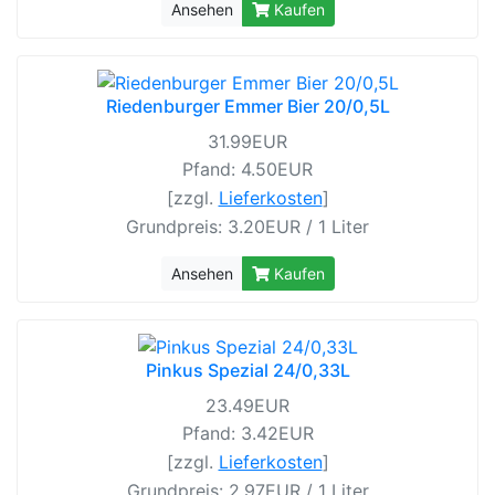
Ansehen
Kaufen
Riedenburger Emmer Bier 20/0,5L
31.99EUR
Pfand: 4.50EUR
[zzgl.
Lieferkosten
]
Grundpreis: 3.20EUR / 1 Liter
Ansehen
Kaufen
Pinkus Spezial 24/0,33L
23.49EUR
Pfand: 3.42EUR
[zzgl.
Lieferkosten
]
Grundpreis: 2.97EUR / 1 Liter