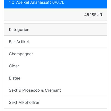
1 x Voelkel Ananassaft 6/0,7L
45.18EUR
Kategorien
Bar Artikel
Champagner
Cider
Eistee
Sekt & Prosecco & Cremant
Sekt Alkoholfrei