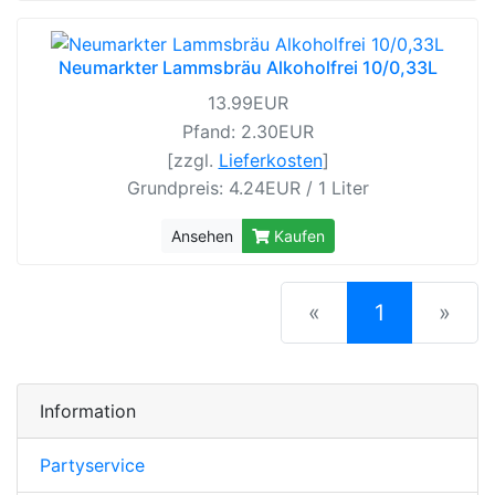
Neumarkter Lammsbräu Alkoholfrei 10/0,33L
13.99EUR
Pfand: 2.30EUR
[zzgl.
Lieferkosten
]
Grundpreis: 4.24EUR / 1 Liter
Ansehen
Kaufen
(current)
«
1
»
Information
Partyservice