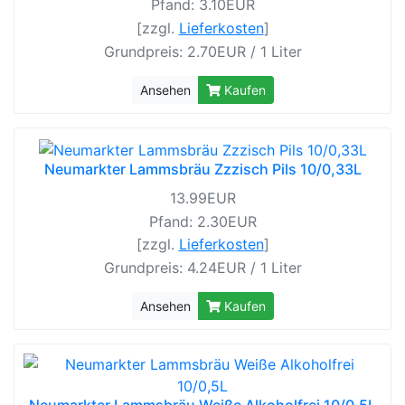
Pfand: 3.10EUR
[zzgl.
Lieferkosten
]
Grundpreis: 2.70EUR / 1 Liter
Ansehen
Kaufen
Neumarkter Lammsbräu Zzzisch Pils 10/0,33L
13.99EUR
Pfand: 2.30EUR
[zzgl.
Lieferkosten
]
Grundpreis: 4.24EUR / 1 Liter
Ansehen
Kaufen