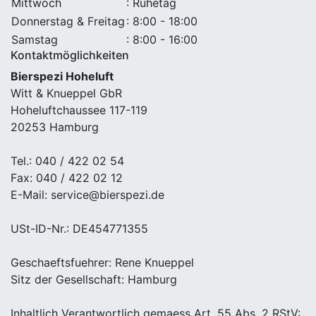
Mittwoch
: Ruhetag
Donnerstag & Freitag
: 8:00 - 18:00
Samstag
: 8:00 - 16:00
Kontaktmöglichkeiten
Bierspezi Hoheluft
Witt & Knueppel GbR
Hoheluftchaussee 117-119
20253 Hamburg
Tel.: 040 / 422 02 54
Fax: 040 / 422 02 12
E-Mail: service@bierspezi.de
USt-ID-Nr.: DE454771355
Geschaeftsfuehrer: Rene Knueppel
Sitz der Gesellschaft: Hamburg
Inhaltlich Verantwortlich gemaess Art. 55 Abs. 2 RStV: