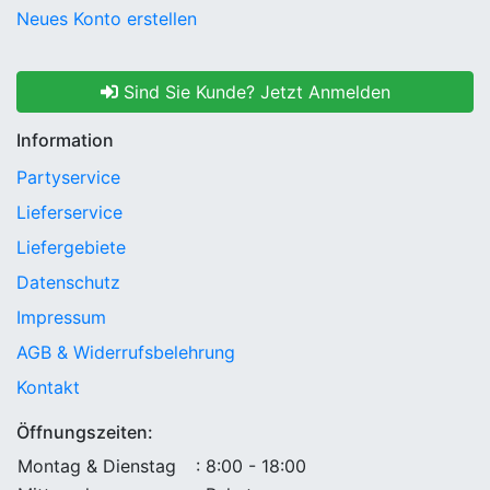
Neues Konto erstellen
Sind Sie Kunde? Jetzt Anmelden
Information
Partyservice
Lieferservice
Liefergebiete
Datenschutz
Impressum
AGB & Widerrufsbelehrung
Kontakt
Öffnungszeiten:
Montag & Dienstag
: 8:00 - 18:00