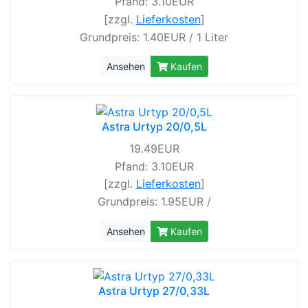
Pfand: 3.10EUR
[zzgl.
Lieferkosten
]
Grundpreis: 1.40EUR / 1 Liter
Ansehen
Kaufen
Astra Urtyp 20/0,5L
19.49EUR
Pfand: 3.10EUR
[zzgl.
Lieferkosten
]
Grundpreis: 1.95EUR /
Ansehen
Kaufen
Astra Urtyp 27/0,33L