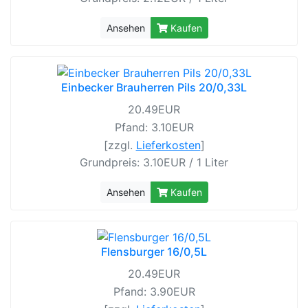
Ansehen
Kaufen
Einbecker Brauherren Pils 20/0,33L
20.49EUR
Pfand: 3.10EUR
[zzgl.
Lieferkosten
]
Grundpreis: 3.10EUR / 1 Liter
Ansehen
Kaufen
Flensburger 16/0,5L
20.49EUR
Pfand: 3.90EUR