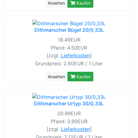
Ansehen
Kaufen
Dithmarscher Bügel 20/0,33L
18.49EUR
Pfand: 4.50EUR
[zzgl.
Lieferkosten
]
Grundpreis: 2.80EUR / 1 Liter
Ansehen
Kaufen
Dithmarscher Urtyp 30/0,33L
20.99EUR
Pfand: 3.90EUR
[zzgl.
Lieferkosten
]
Grundpreis: 2.12EUR / 1 Liter