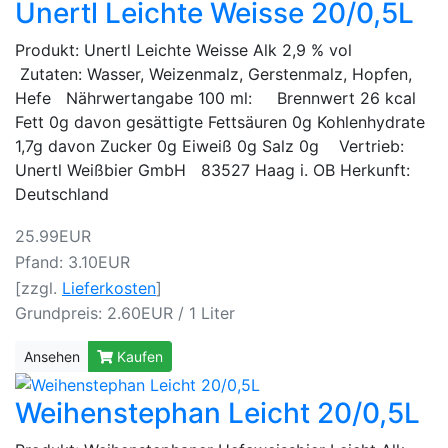
Unertl Leichte Weisse 20/0,5L
Produkt: Unertl Leichte Weisse Alk 2,9 % vol
Zutaten: Wasser, Weizenmalz, Gerstenmalz, Hopfen,
Hefe Nährwertangabe 100 ml: Brennwert 26 kcal
Fett 0g davon gesättigte Fettsäuren 0g Kohlenhydrate
1,7g davon Zucker 0g Eiweiß 0g Salz 0g Vertrieb:
Unertl Weißbier GmbH 83527 Haag i. OB Herkunft:
Deutschland
25.99EUR
Pfand: 3.10EUR
[zzgl.
Lieferkosten
]
Grundpreis: 2.60EUR / 1 Liter
Ansehen
Kaufen
Weihenstephan Leicht 20/0,5L