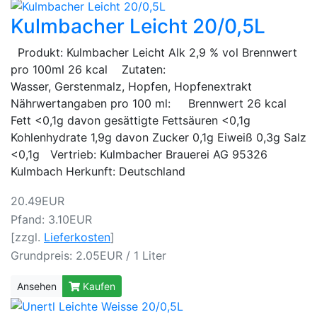
Kulmbacher Leicht 20/0,5L
Produkt: Kulmbacher Leicht Alk 2,9 % vol Brennwert
pro 100ml 26 kcal Zutaten:
Wasser, Gerstenmalz, Hopfen, Hopfenextrakt
Nährwertangaben pro 100 ml: Brennwert 26 kcal
Fett <0,1g davon gesättigte Fettsäuren <0,1g
Kohlenhydrate 1,9g davon Zucker 0,1g Eiweiß 0,3g Salz
<0,1g Vertrieb: Kulmbacher Brauerei AG 95326
Kulmbach Herkunft: Deutschland
20.49EUR
Pfand: 3.10EUR
[zzgl.
Lieferkosten
]
Grundpreis: 2.05EUR / 1 Liter
Ansehen
Kaufen