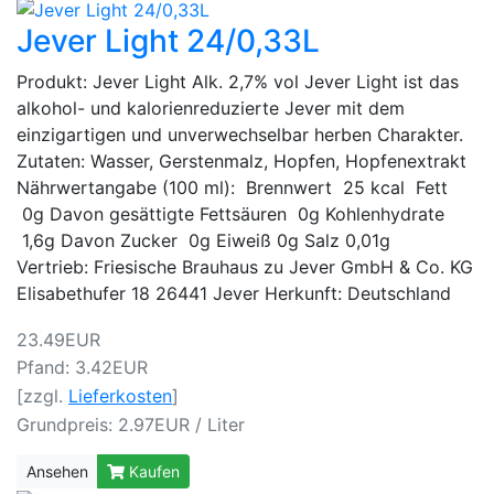
Jever Light 24/0,33L
Produkt: Jever Light Alk. 2,7% vol Jever Light ist das
alkohol- und kalorienreduzierte Jever mit dem
einzigartigen und unverwechselbar herben Charakter.
Zutaten: Wasser, Gerstenmalz, Hopfen, Hopfenextrakt
Nährwertangabe (100 ml): Brennwert 25 kcal Fett
0g Davon gesättigte Fettsäuren 0g Kohlenhydrate
1,6g Davon Zucker 0g Eiweiß 0g Salz 0,01g
Vertrieb: Friesische Brauhaus zu Jever GmbH & Co. KG
Elisabethufer 18 26441 Jever Herkunft: Deutschland
23.49EUR
Pfand: 3.42EUR
[zzgl.
Lieferkosten
]
Grundpreis: 2.97EUR / Liter
Ansehen
Kaufen