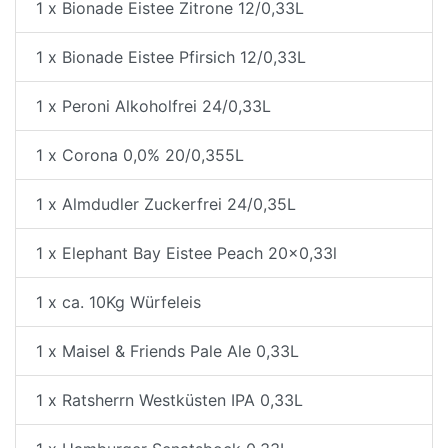
1 x Bionade Eistee Zitrone 12/0,33L
1 x Bionade Eistee Pfirsich 12/0,33L
1 x Peroni Alkoholfrei 24/0,33L
1 x Corona 0,0% 20/0,355L
1 x Almdudler Zuckerfrei 24/0,35L
1 x Elephant Bay Eistee Peach 20x0,33l
1 x ca. 10Kg Würfeleis
1 x Maisel & Friends Pale Ale 0,33L
1 x Ratsherrn Westküsten IPA 0,33L