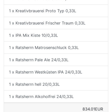
1 x Kreativbrauerei Proto Typ 0,33L
1 x Kreativbrauerei Frischer Traum 0,33L
1 x IPA Mix Kiste 10/0,33L
1 x Ratsherrn Matrosenschluck 0,33L
1 x Ratsherrn Pale Ale 24/0,33L
1 x Ratsherrn Westküsten IPA 24/0,33L
1 x Ratsherrn hell 20/0,33L
1 x Ratsherrn Alkoholfrei 24/0,33L
834.01EUR