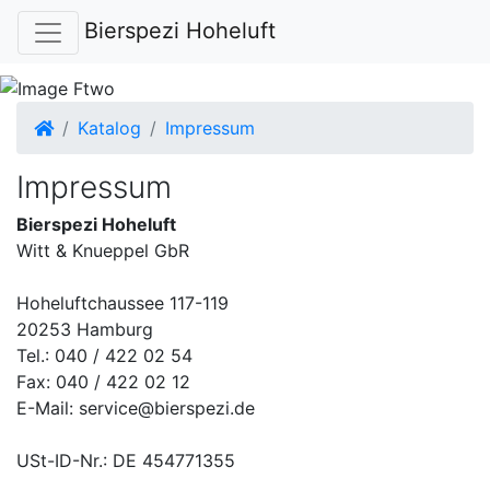
Bierspezi Hoheluft
Startseite
Katalog
Impressum
Impressum
Bierspezi Hoheluft
Witt & Knueppel GbR
Hoheluftchaussee 117-119
20253 Hamburg
Tel.: 040 / 422 02 54
Fax: 040 / 422 02 12
E-Mail: service@bierspezi.de
USt-ID-Nr.: DE 454771355