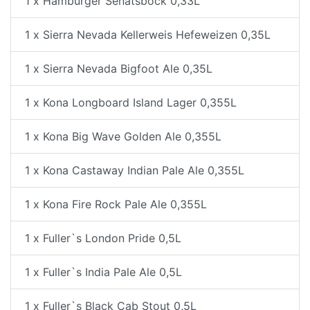
1 x Hamburger Senatsbock 0,33L
1 x Sierra Nevada Kellerweis Hefeweizen 0,35L
1 x Sierra Nevada Bigfoot Ale 0,35L
1 x Kona Longboard Island Lager 0,355L
1 x Kona Big Wave Golden Ale 0,355L
1 x Kona Castaway Indian Pale Ale 0,355L
1 x Kona Fire Rock Pale Ale 0,355L
1 x Fuller`s London Pride 0,5L
1 x Fuller`s India Pale Ale 0,5L
1 x Fuller`s Black Cab Stout 0,5L