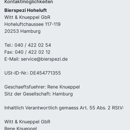
Kontaktmöglichkeiten
Bierspezi Hoheluft
Witt & Knueppel GbR
Hoheluftchaussee 117-119
20253 Hamburg
Tel.: 040 / 422 02 54
Fax: 040 / 422 02 12
E-Mail: service@bierspezi.de
USt-ID-Nr.: DE454771355
Geschaeftsfuehrer: Rene Knueppel
Sitz der Gesellschaft: Hamburg
Inhaltlich Verantwortlich gemaess Art. 55 Abs. 2 RStV:
Witt & Knueppel GbR
Rene Knueppel