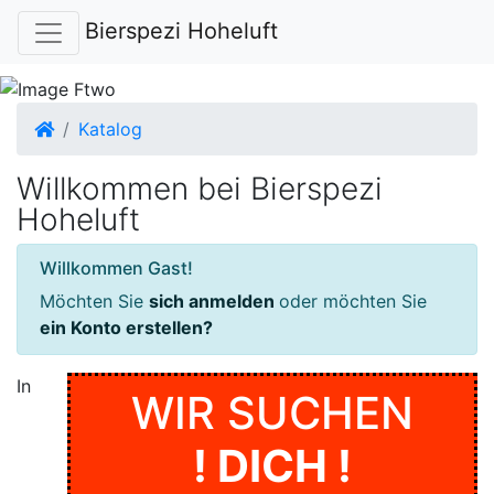
Bierspezi Hoheluft
Startseite
Katalog
Willkommen bei Bierspezi
Hoheluft
Willkommen Gast!
Möchten Sie
sich anmelden
oder möchten Sie
ein Konto erstellen?
In
WIR SUCHEN
! DICH !