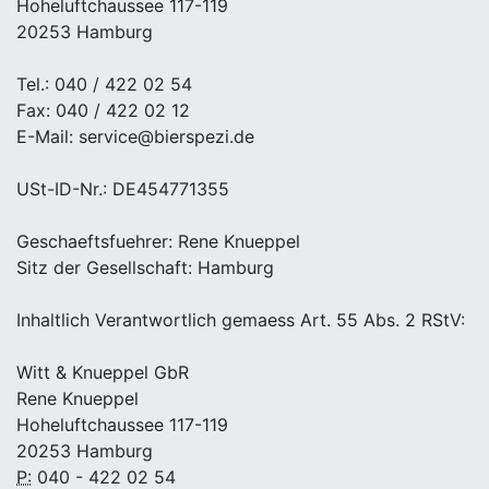
Hoheluftchaussee 117-119
20253 Hamburg
Tel.: 040 / 422 02 54
Fax: 040 / 422 02 12
E-Mail: service@bierspezi.de
USt-ID-Nr.: DE454771355
Geschaeftsfuehrer: Rene Knueppel
Sitz der Gesellschaft: Hamburg
Inhaltlich Verantwortlich gemaess Art. 55 Abs. 2 RStV:
Witt & Knueppel GbR
Rene Knueppel
Hoheluftchaussee 117-119
20253 Hamburg
P:
040 - 422 02 54